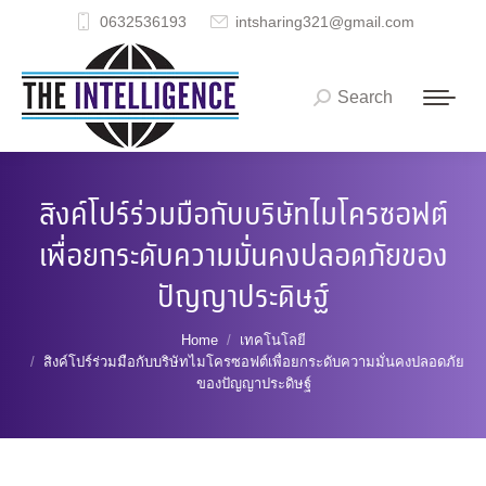
0632536193
intsharing321@gmail.com
Search
Search:
สิงค์โปร์ร่วมมือกับบริษัทไมโครซอฟต์
เพื่อยกระดับความมั่นคงปลอดภัยของ
ปัญญาประดิษฐ์
You are here:
Home
เทคโนโลยี
สิงค์โปร์ร่วมมือกับบริษัทไมโครซอฟต์เพื่อยกระดับความมั่นคงปลอดภัย
ของปัญญาประดิษฐ์