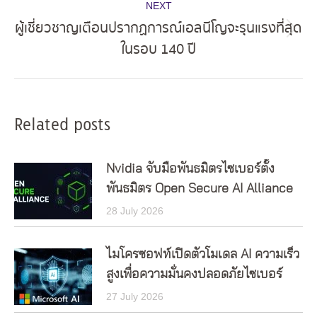
NEXT
ผู้เชี่ยวชาญเตือนปรากฏการณ์เอลนีโญจะรุนแรงที่สุด
Next
ในรอบ 140 ปี
post:
Related posts
Nvidia จับมือพันธมิตรไซเบอร์ตั้ง
พันธมิตร Open Secure AI Alliance
28 July 2026
ไมโครซอฟท์เปิดตัวโมเดล AI ความเร็ว
สูงเพื่อความมั่นคงปลอดภัยไซเบอร์
27 July 2026