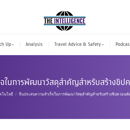
ch Up
Analysis
Travel Advice & Safety
Podcas
็จในการพัฒนาวัสดุสำคัญสำหรับสร้างชิป
here:
คโนโลยี
จีนประสบความสำเร็จในการพัฒนาวัสดุสำคัญสำหรับสร้างชิปควอนตั