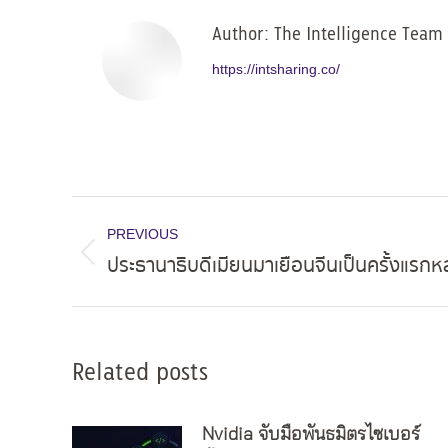
Author:
The Intelligence Team
https://intsharing.co/
Post
PREVIOUS
navigation
ประธานาธิบดีเมียนมาเยือนจีนเป็นครั้งแรกหล
Previous
post:
Related posts
Nvidia จับมือพันธมิตรไซเบอร์