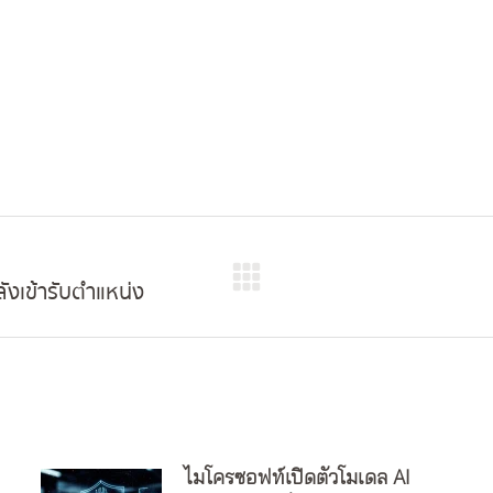
ังเข้ารับตำแหน่ง
Next
post:
ไมโครซอฟท์เปิดตัวโมเดล AI