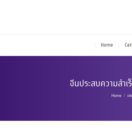
Home
Cat
จีนประสบความสำเร
You are 
Home
เท