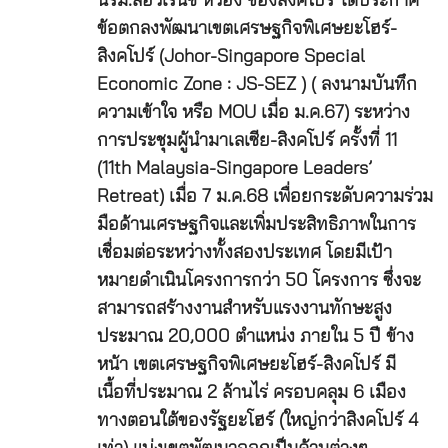
นรม.ลอว์เรนซ์ หว่อง ของสิงคโปร์ ได้ประกาศ
ข้อตกลงพัฒนาเขตเศรษฐกิจพิเศษยะโฮร์-
สิงคโปร์ (Johor-Singapore Special
Economic Zone : JS-SEZ ) ( ลงนามบันทึก
ความเข้าใจ หรือ MOU เมื่อ ม.ค.67) ระหว่าง
การประชุมผู้นำมาเลเซีย-สิงคโปร์ ครั้งที่ 11
(11th Malaysia-Singapore Leaders’
Retreat) เมื่อ 7 ม.ค.68 เพื่อยกระดับความร่วม
มือด้านเศรษฐกิจและเพิ่มประสิทธิภาพในการ
เชื่อมต่อระหว่างทั้งสองประเทศ โดยมีเป้า
หมายดำเนินโครงการกว่า 50 โครงการ ซึ่งจะ
สามารถสร้างงานสำหรับแรงงานทักษะสูง
ประมาณ 20,000 ตำแหน่ง ภายใน 5 ปี ข้าง
หน้า เขตเศรษฐกิจพิเศษยะโฮร์-สิงคโปร์ มี
เนื้อที่ประมาณ 2 ล้านไร่ ครอบคลุม 6 เมือง
ทางตอนใต้ของรัฐยะโฮร์ (ใหญ่กว่าสิงคโปร์ 4