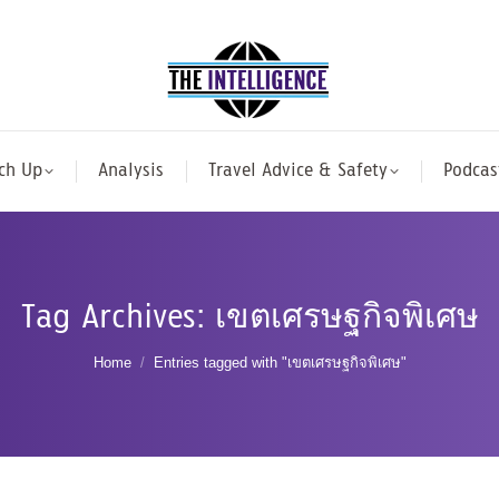
ch Up
Analysis
Travel Advice & Safety
Podcas
Tag Archives:
เขตเศรษฐกิจพิเศษ
You are here:
Home
Entries tagged with "เขตเศรษฐกิจพิเศษ"