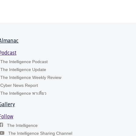
Almanac
Podcast
The Intelligence Podcast
The Intelligence Update
The Intelligence Weekly Review
Cyber News Report
The Intelligence พาเที่ยว
Gallery
Follow
The Intelligence
The Intelligence Sharing Channel