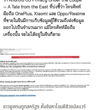
ว่า Android OS Privacy Under the Loupe
— A Tale from the East ที่บ่งชี้ว่า โทรศัพท์
มือถือ OnePlus, Xiaomi และ Oppo/Realme
ที่ขายในจีนมีการเก็บข้อมูลผู้ใช้รวมถึงส่งข้อมูล
ออกไปเป็นจำนวนมาก แม้โทรศัพท์มือถือ
เครื่องนั้น จะไม่ได้อยู่ในจีนก็ตาม
ชาวยูเครนถูกสหรัฐฯ ตั้งข้อหาโจมตีด้วยมัลแวร์