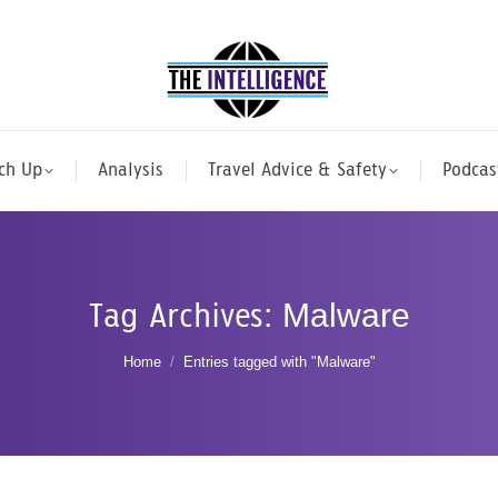
ch Up
Analysis
Travel Advice & Safety
Podcas
Tag Archives:
Malware
You are here:
Home
Entries tagged with "Malware"