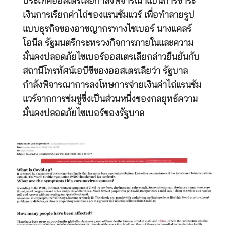
ประเทศออสเตรเลียกำลังพิจารณาแบนการชำระ
เงินการเรียกค่าไถ่ของแรนซัมแวร์ เพื่อทำลายรูป
แบบธุรกิจของอาชญากรทางไซเบอร์ นางแคลร์
โอนีล รัฐมนตรีกระทรวงกิจการภายในและความ
มั่นคงปลอดภัยไซเบอร์ออสเตรเลียกล่าวยืนยันกับ
สถานีโทรทัศน์เอบีซีของออสเตรเลียว่า รัฐบาล
กำลังพิจารณาการลงโทษการจ่ายเงินค่าไถ่แรนซัม
แวร์จากการข่มขู่ซึ่งเป็นส่วนหนึ่งของกลยุทธ์ความ
มั่นคงปลอดภัยไซเบอร์ของรัฐบาล