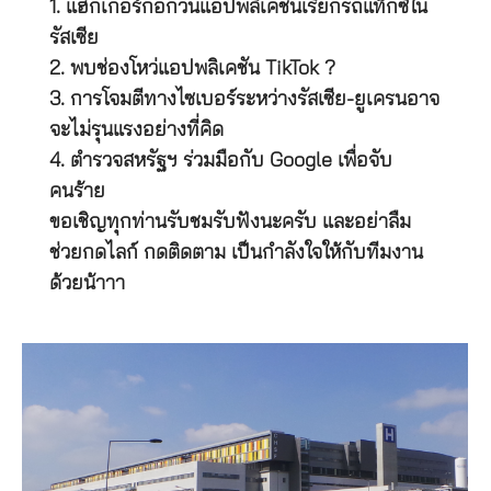
1. แฮกเกอร์ก่อกวนแอปพลิเคชันเรียกรถแท็กซี่ใน
รัสเซีย
2. พบช่องโหว่แอปพลิเคชัน TikTok ?
3. การโจมตีทางไซเบอร์ระหว่างรัสเซีย-ยูเครนอาจ
จะไม่รุนแรงอย่างที่คิด
4. ตำรวจสหรัฐฯ ร่วมมือกับ Google เพื่อจับ
คนร้าย
ขอเชิญทุกท่านรับชมรับฟังนะครับ และอย่าลืม
ช่วยกดไลก์ กดติดตาม เป็นกำลังใจให้กับทีมงาน
ด้วยน้าาา