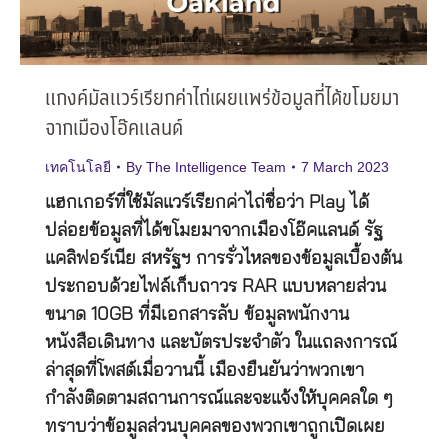
แกงค์มัลแวร์เรียกค่าไถ่เผยแพร่ข้อมูลที่ได้ขโมยมา
จากเมืองโอ๊คแลนด์
เทคโนโลยี
By
The Intelligence Team
7 March 2023
แฮกเกอร์ที่ใช้มัลแวร์เรียกค่าไถ่ชื่อว่า Play ได้
ปล่อยข้อมูลที่ได้ขโมยมาจากเมืองโอ๊คแลนด์ รัฐ
แคลิฟอร์เนีย สหรัฐฯ การรั่วไหลของข้อมูลเบื้องต้น
ประกอบด้วยไฟล์เก็บถาวร RAR แบบหลายส่วน
ขนาด 10GB ที่มีเอกสารลับ ข้อมูลพนักงาน
หนังสือเดินทาง และบัตรประจำตัว ในแถลงการณ์
ล่าสุดที่โพสต์เมื่อวานนี้ เมืองยืนยันว่าพวกเขา
กำลังติดตามสถานการณ์และจะแจ้งให้บุคคลใด ๆ
ทราบว่าข้อมูลส่วนบุคคลของพวกเขาถูกเปิดเผย