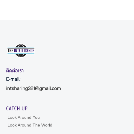
ติดต่อเรา
E-mail:
intsharing321@gmail.com
CATCH UP
Look Around You
Look Around The World