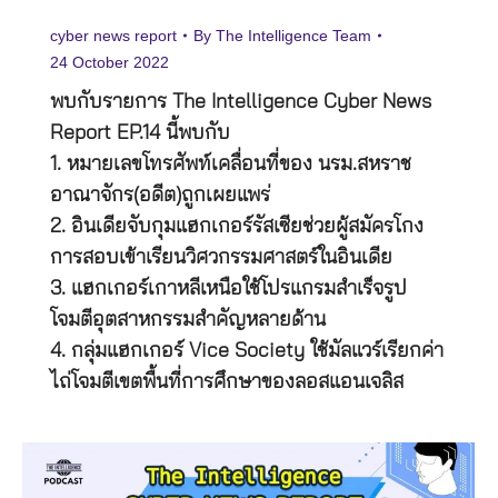
cyber news report
By
The Intelligence Team
24 October 2022
พบกับรายการ The Intelligence Cyber News
Report EP.14 นี้พบกับ
1. หมายเลขโทรศัพท์เคลื่อนที่ของ นรม.สหราช
อาณาจักร(อดีต)ถูกเผยแพร่
2. อินเดียจับกุมแฮกเกอร์รัสเซียช่วยผู้สมัครโกง
การสอบเข้าเรียนวิศวกรรมศาสตร์ในอินเดีย
3. แฮกเกอร์เกาหลีเหนือใช้โปรแกรมสำเร็จรูป
โจมตีอุตสาหกรรมสำคัญหลายด้าน
4. กลุ่มแฮกเกอร์ Vice Society ใช้มัลแวร์เรียกค่า
ไถ่โจมตีเขตพื้นที่การศึกษาของลอสแอนเจลิส