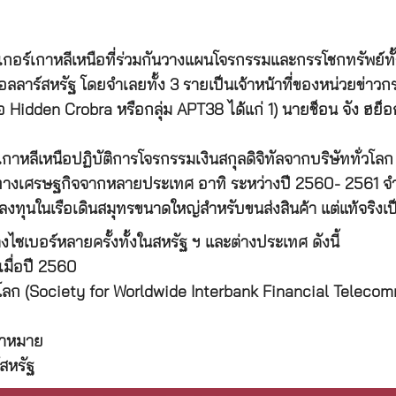
เกอร์เกาหลีเหนือที่ร่วมกันวางแผนโจรกรรมและกรรโชกทรัพย์ทั
ดอลลาร์สหรัฐ โดยจำเลยทั้ง 3 รายเป็นเจ้าหน้าที่ของหน่วยข่
ือ Hidden Crobra หรือกลุ่ม APT38 ได้แก่ 1) นายช็อน จัง ฮย็อก
อร์เกาหลีเหนือปฏิบัติการโจรกรรมเงินสกุลดิจิทัลจากบริษัททั่
งเศรษฐกิจจากหลายประเทศ อาทิ ระหว่างปี 2560- 2561 จำเ
ื่อลงทุนในเรือเดินสมุทรขนาดใหญ่สำหรับขนส่งสินค้า แต่แท้จริง
ซเบอร์หลายครั้งทั้งในสหรัฐ ฯ และต่างประเทศ ดังนี้
เมื่อปี 2560
่วโลก (Society for Worldwide Interbank Financial Telec
้าหมาย
์สหรัฐ