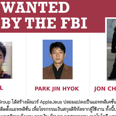
s Group ได้สร้างมัลแวร์ AppleJeus ปลอมแปลงเป็นแอพพลิเคชั่น
ิดตั้งแอพพลิชั่น เพื่อโจรกรรมเงินสกุลดิจิทัลจากผู้ใช้งาน ทั้