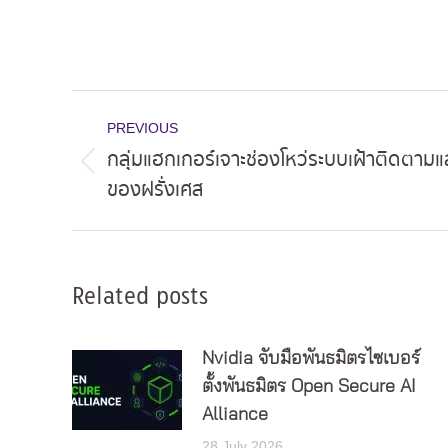
Post
PREVIOUS
navigation
กลุ่มแฮกเกอร์เจาะช่องโหว่ระบบเฝ้าติดตาม
Previous
ของฝรั่งเศส
post:
Related posts
Nvidia จับมือพันธมิตรไซเบอร์
ตั้งพันธมิตร Open Secure AI
Alliance
28 July 2026