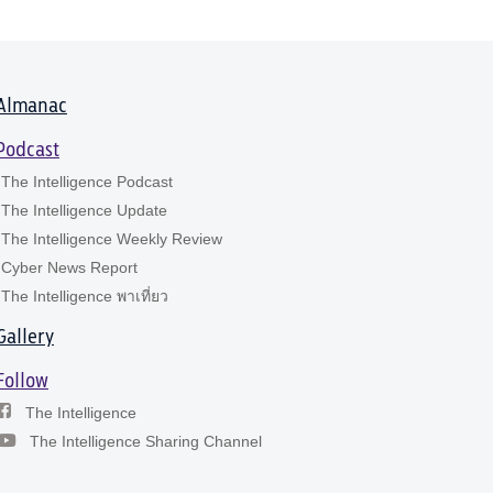
Almanac
Podcast
The Intelligence Podcast
The Intelligence Update
The Intelligence Weekly Review
Cyber News Report
The Intelligence พาเที่ยว
Gallery
Follow
The Intelligence
The Intelligence Sharing Channel