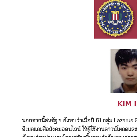
นอกจากนี้สหรัฐ ฯ ยังพบว่าเมื่อปี 61 กลุ่ม Lazaru
อีเมลและสื่อสังคมออนไลน์ ให้ผู้ใช้งานดาวน์โหลดและต