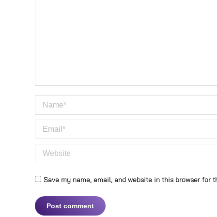
Name *
Email *
Website
Save my name, email, and website in this browser for t
Post comment