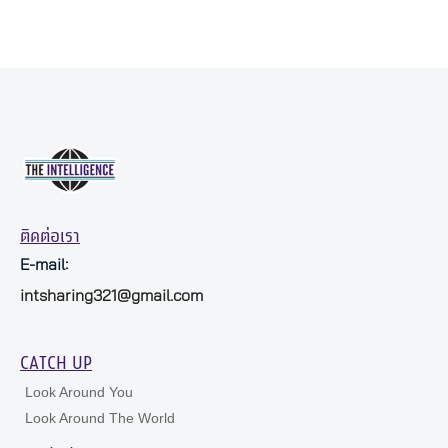
ติดต่อเรา
E-mail:
intsharing321@gmail.com
CATCH UP
Look Around You
Look Around The World