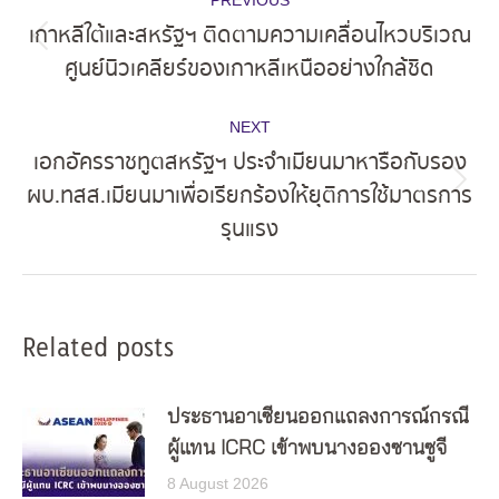
navigation
เกาหลีใต้และสหรัฐฯ ติดตามความเคลื่อนไหวบริเวณ
Previous
ศูนย์นิวเคลียร์ของเกาหลีเหนืออย่างใกล้ชิด
post:
NEXT
เอกอัครราชทูตสหรัฐฯ ประจำเมียนมาหารือกับรอง
ผบ.ทสส.เมียนมาเพื่อเรียกร้องให้ยุติการใช้มาตรการ
Next
รุนแรง
post:
Related posts
ประธานอาเซียนออกแถลงการณ์กรณี
ผู้แทน ICRC เข้าพบนางอองซานซูจี
8 August 2026