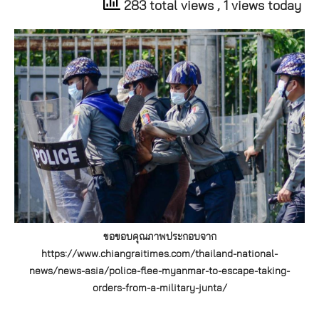
283 total views
, 1 views today
ขอขอบคุณภาพประกอบจาก
https://www.chiangraitimes.com/thailand-national-
news/news-asia/police-flee-myanmar-to-escape-taking-
orders-from-a-military-junta/