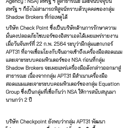
Agency : NSA) สหรัฐ ฯ สู่สาธารณะ และจนปัจจุบัน
สหรัฐ ฯ ก็ยังไม่สามารถพิสูจน์ทราบตัวบุคคลของกลุ่ม
Shadow Brokers ที่ก่อเหตุได้
บริษัท Check Point ซึ่งเป็นบริษัทด้านการรักษาความ
มั่นคงปลอดภัยไซเบอร์ของอิสราเอลได้เผยแพร่รายงาน
เมื่อวันจันทร์ที่ 22 ก.พ. 2564 ระบุว่ามีกลุ่มแฮกเกอร์
APT31 ที่อาจเชื่อมโยงกับจีนอาจเข้าถึงเครื่องมือสอดแนม
และเจาะระบบคอมพิวเตอร์ของ NSA ก่อนที่กลุ่ม
Shadow Brokers จะเผยแพร่เครื่องมือดังกล่าวออกมาสู่
สาธารณะ เนื่องจากกลุ่ม APT31 มีสำเนาเครื่องมือ
สอดแนมและเจาะระบบคอมพิวเตอร์ของกลุ่ม Equation
Group ซึ่งเป็นกลุ่มที่เชื่อกันว่า NSA ให้การสนับสนุนมา
นานกว่า 2 ปี
บริษัท Checkpoint ยังพบว่ากลุ่ม APT31 พัฒนา