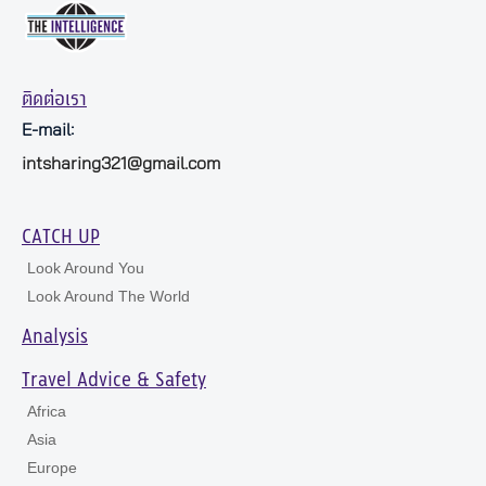
ติดต่อเรา
E-mail:
intsharing321@gmail.com
CATCH UP
Look Around You
Look Around The World
Analysis
Travel Advice & Safety
Africa
Asia
Europe