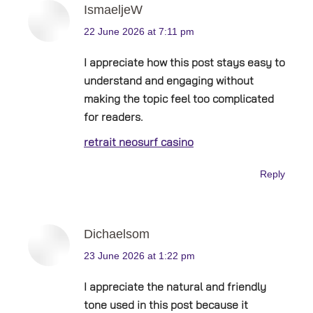
IsmaeljeW
says:
22 June 2026 at 7:11 pm
I appreciate how this post stays easy to
understand and engaging without
making the topic feel too complicated
for readers.
retrait neosurf casino
Reply
Dichaelsom
says:
23 June 2026 at 1:22 pm
I appreciate the natural and friendly
tone used in this post because it