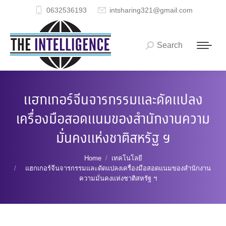
0632536193
intsharing321@gmail.com
Search
Search:
แฮกเกอร์จีนจารกรรมและดัดแปลง
เครื่องมือสอดแนมของสำนักงานความ
มั่นคงแห่งชาติสหรัฐ ฯ
You are here:
Home
เทคโนโลยี
แฮกเกอร์จีนจารกรรมและดัดแปลงเครื่องมือสอดแนมของสำนักงาน
ความมั่นคงแห่งชาติสหรัฐ ฯ