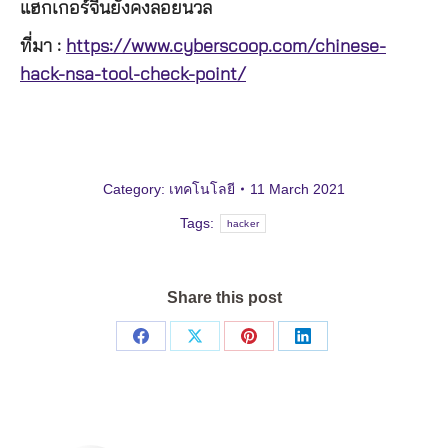
แฮกเกอร์จีนยังคงลอยนวล
ที่มา :
https://www.cyberscoop.com/chinese-
hack-nsa-tool-check-point/
Category:
เทคโนโลยี
11 March 2021
Tags:
hacker
Share this post
Share
Share
Share
Share
on
on
on
on
Facebook
X
Pinterest
LinkedIn