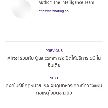
Author:
The Intelligence Team
https://intsharing.co/
Post
PREVIOUS
navigation
Airtel ร่วมกับ Qualcomm เร่งเปิดให้บริการ 5G ใน
Previous
อินเดีย
post:
NEXT
สิงคโปร์ใช้กฎหมาย ISA จับกุมทหารเกณฑ์ที่วางแผน
Next
ก่อเหตุโจมตีชาวยิว
post: