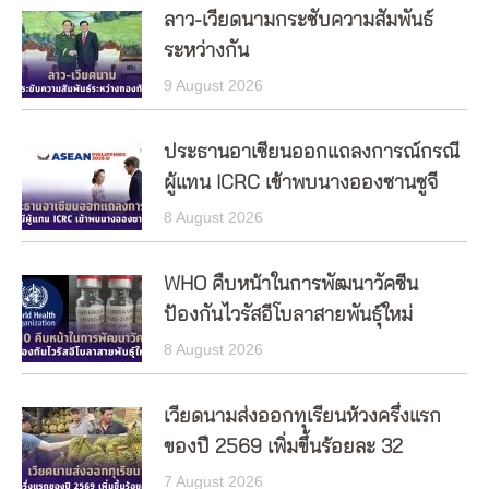
ลาว-เวียดนามกระชับความสัมพันธ์
ระหว่างกัน
9 August 2026
ประธานอาเซียนออกแถลงการณ์กรณี
ผู้แทน ICRC เข้าพบนางอองซานซูจี
8 August 2026
WHO คืบหน้าในการพัฒนาวัคซีน
ป้องกันไวรัสอีโบลาสายพันธุ์ใหม่
8 August 2026
เวียดนามส่งออกทุเรียนห้วงครึ่งแรก
ของปี 2569 เพิ่มขึ้นร้อยละ 32
7 August 2026