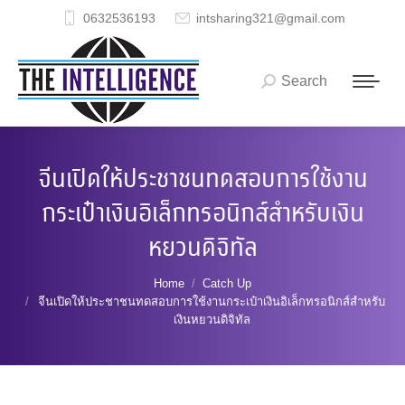
0632536193
intsharing321@gmail.com
Search
Search:
จีนเปิดให้ประชาชนทดสอบการใช้งาน
กระเป๋าเงินอิเล็กทรอนิกส์สำหรับเงิน
หยวนดิจิทัล
You are here:
Home
Catch Up
จีนเปิดให้ประชาชนทดสอบการใช้งานกระเป๋าเงินอิเล็กทรอนิกส์สำหรับ
เงินหยวนดิจิทัล