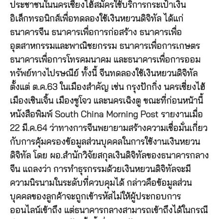
ประชาชนในนครเซี่ยงไฮ้สมัครใช้บริการกระเป๋าเงิน
อิเล็กทรอนิกส์เพื่อทดลองใช้เงินหยวนดิจิทัล ได้แก่
ธนาคารจีน ธนาคารเพื่อการก่อสร้าง ธนาคารเพื่อ
อุตสาหกรรมและพาณิชยกรรม ธนาคารเพื่อการเกษตร
ธนาคารเพื่อการโทรคมนาคม และธนาคารเพื่อการออม
ทรัพย์ทางไปรษณีย์ ทั้งนี้ จีนทดลองใช้เงินหยวนดิจิทัล
ตั้งแต่ ต.ค.63 ในเมืองสำคัญ เช่น กรุงปักกิ่ง นครเซี่ยงไฮ้
เมืองเซินเจิ้น เมืองซูโจว และนครเฉิงตู ขณะที่ก่อนหน้านี้
หนังสือพิมพ์ South China Morning Post รายงานเมื่อ
22 มี.ค.64 ว่าทางการจีนพยายามสร้างความเชื่อมั่นเกี่ยว
กับการคุ้มครองข้อมูลส่วนบุคคลในการใช้งานเงินหยวน
ดิจิทัล โดย ผอ.สำนักวิจัยสกุลเงินดิจิทัลของธนาคารกลาง
จีน แถลงว่า การทำธุรกรรมด้วยเงินหยวนดิจิทัลจะมี
ความนิรนามในระดับที่ควบคุมได้ กล่าวคือข้อมูลส่วน
บุคคลของลูกค้าจะถูกเข้ารหัสไม่ให้ผู้ประกอบการ
ออนไลน์เข้าถึง แต่ธนาคารกลางสามารถเข้าถึงได้ในกรณี