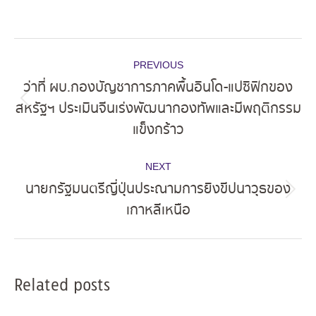
Post
PREVIOUS
navigation
ว่าที่ ผบ.กองบัญชาการภาคพื้นอินโด-แปซิฟิกของ
สหรัฐฯ ประเมินจีนเร่งพัฒนากองทัพและมีพฤติกรรม
Previous
แข็งกร้าว
post:
NEXT
นายกรัฐมนตรีญี่ปุ่นประณามการยิงขีปนาวุธของ
Next
เกาหลีเหนือ
post:
Related posts