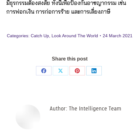
มีธุรกรรมต้องสงสัย ทั้งนี้เพื่อป้องกันอาชญากรรม เช่น
การฟอกเงิน การก่อการร้าย และการเลี่ยงภาษี
Categories:
Catch Up
,
Look Around The World
24 March 2021
Share this post
Share
Share
Share
Share
on
on
on
on
Facebook
X
Pinterest
LinkedIn
Author:
The Intelligence Team