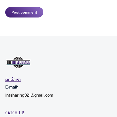
Post comment
ติดต่อเรา
E-mail:
intsharing321@gmail.com
CATCH UP