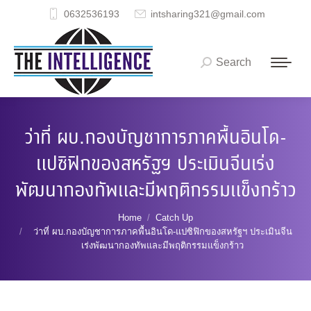
0632536193
intsharing321@gmail.com
Search
Search:
ว่าที่ ผบ.กองบัญชาการภาคพื้นอินโด-
แปซิฟิกของสหรัฐฯ ประเมินจีนเร่ง
พัฒนากองทัพและมีพฤติกรรมแข็งกร้าว
You are here:
Home
Catch Up
ว่าที่ ผบ.กองบัญชาการภาคพื้นอินโด-แปซิฟิกของสหรัฐฯ ประเมินจีน
เร่งพัฒนากองทัพและมีพฤติกรรมแข็งกร้าว