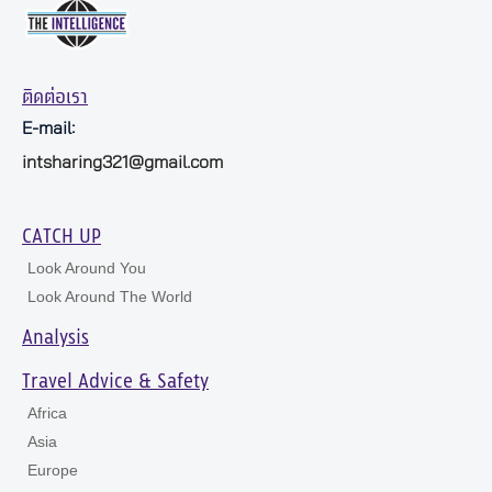
ติดต่อเรา
E-mail:
intsharing321@gmail.com
CATCH UP
Look Around You
Look Around The World
Analysis
Travel Advice & Safety
Africa
Asia
Europe