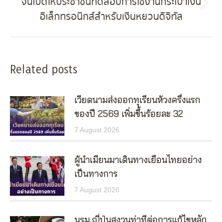
จีนเปิดให้ประชาชนทดสอบการใช้งานกระเป๋าเงิน
Next
อิเล็กทรอนิกส์สำหรับเงินหยวนดิจิทัล
post:
Related posts
เวียดนามส่งออกทุเรียนห้วงครึ่งแรก
ของปี 2569 เพิ่มขึ้นร้อยละ 32
7 August 2026
ผู้นำเมียนมาเดินทางเยือนไทยอย่าง
เป็นทางการ
7 August 2026
นรม.ญี่ปุ่นสงวนท่าทีต่อการแก้ไขหลัก