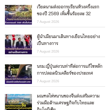
เวียดนามส่งออกทุเรียนห้วงครึ่งแรก
ของปี 2569 เพิ่มขึ้นร้อยละ 32
7 August 2026
ผู้นำเมียนมาเดินทางเยือนไทยอย่าง
เป็นทางการ
7 August 2026
นรม.ญี่ปุ่นสงวนท่าทีต่อการแก้ไขหลัก
การปลอดนิวเคลียร์ของประเทศ
7 August 2026
มณฑลไห่หนานของจีนส่งเสริมความ
ร่วมมือด้านเศรษฐกิจกับไทยและ
อินโดนีเซีย