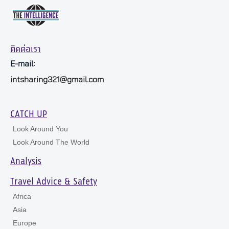
ติดต่อเรา
E-mail:
intsharing321@gmail.com
CATCH UP
Look Around You
Look Around The World
Analysis
Travel Advice & Safety
Africa
Asia
Europe