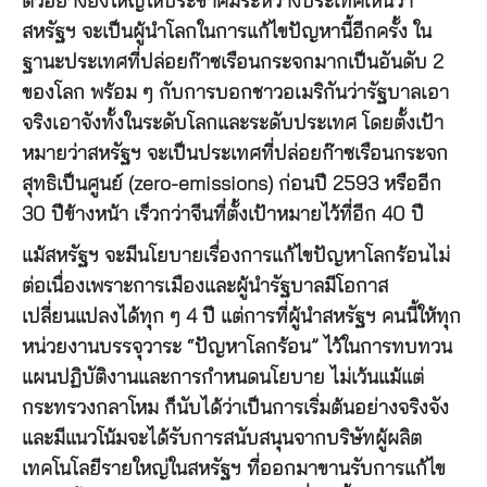
ตัวอย่างยิ่งใหญ่ให้ประชาคมระหว่างประเทศเห็นว่า
สหรัฐฯ จะเป็นผู้นำโลกในการแก้ไขปัญหานี้อีกครั้ง ใน
ฐานะประเทศที่ปล่อยก๊าซเรือนกระจกมากเป็นอันดับ 2
ของโลก พร้อม ๆ กับการบอกชาวอเมริกันว่ารัฐบาลเอา
จริงเอาจังทั้งในระดับโลกและระดับประเทศ โดยตั้งเป้า
หมายว่าสหรัฐฯ จะเป็นประเทศที่ปล่อยก๊าซเรือนกระจก
สุทธิเป็นศูนย์ (zero-emissions) ก่อนปี 2593 หรืออีก
30 ปีข้างหน้า เร็วกว่าจีนที่ตั้งเป้าหมายไว้ที่อีก 40 ปี
แม้สหรัฐฯ จะมีนโยบายเรื่องการแก้ไขปัญหาโลกร้อนไม่
ต่อเนื่องเพราะการเมืองและผู้นำรัฐบาลมีโอกาส
เปลี่ยนแปลงได้ทุก ๆ 4 ปี แต่การที่ผู้นำสหรัฐฯ คนนี้ให้ทุก
หน่วยงานบรรจุวาระ “ปัญหาโลกร้อน” ไว้ในการทบทวน
แผนปฏิบัติงานและการกำหนดนโยบาย ไม่เว้นแม้แต่
กระทรวงกลาโหม ก็นับได้ว่าเป็นการเริ่มต้นอย่างจริงจัง
และมีแนวโน้มจะได้รับการสนับสนุนจากบริษัทผู้ผลิต
เทคโนโลยีรายใหญ่ในสหรัฐฯ ที่ออกมาขานรับการแก้ไข