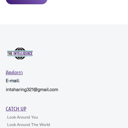
ติดต่อเรา
E-mail:
intsharing321@gmail.com
CATCH UP
Look Around You
Look Around The World