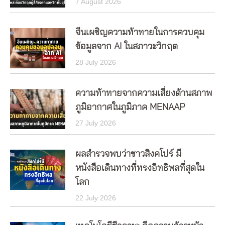
7 August 2026
จีนเผชิญความท้าทายในการควบคุม
ข้อมูลจาก AI ในสภาวะวิกฤต
28 July 2026
ความท้าทายจากความเสี่ยงด้านสภาพ
ภูมิอากาศในภูมิภาค MENAAP
27 July 2026
ผลสำรวจพบว่าชาวสิงคโปร์ มี
หนังสือเดินทางที่ทรงอิทธิพลที่สุดใน
โลก
22 July 2026