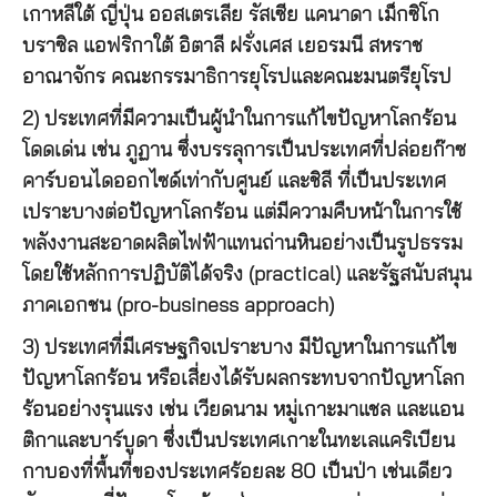
เกาหลีใต้ ญี่ปุ่น ออสเตรเลีย รัสเซีย แคนาดา เม็กซิโก
บราซิล แอฟริกาใต้ อิตาลี ฝรั่งเศส เยอรมนี สหราช
อาณาจักร คณะกรรมาธิการยุโรปและคณะมนตรียุโรป
2) ประเทศที่มีความเป็นผู้นำในการแก้ไขปัญหาโลกร้อน
โดดเด่น เช่น ภูฏาน ซึ่งบรรลุการเป็นประเทศที่ปล่อยก๊าซ
คาร์บอนไดออกไซด์เท่ากับศูนย์ และชิลี ที่เป็นประเทศ
เปราะบางต่อปัญหาโลกร้อน แต่มีความคืบหน้าในการใช้
พลังงานสะอาดผลิตไฟฟ้าแทนถ่านหินอย่างเป็นรูปธรรม
โดยใช้หลักการปฏิบัติได้จริง (practical) และรัฐสนับสนุน
ภาคเอกชน (pro-business approach)
3) ประเทศที่มีเศรษฐกิจเปราะบาง มีปัญหาในการแก้ไข
ปัญหาโลกร้อน หรือเสี่ยงได้รับผลกระทบจากปัญหาโลก
ร้อนอย่างรุนแรง เช่น เวียดนาม หมู่เกาะมาแชล และแอน
ติกาและบาร์บูดา ซึ่งเป็นประเทศเกาะในทะเลแคริเบียน
กาบองที่พื้นที่ของประเทศร้อยละ 80 เป็นป่า เช่นเดียว