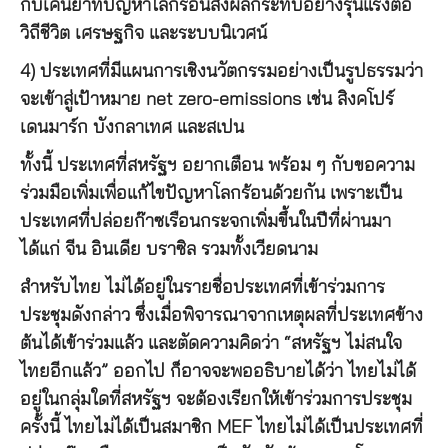
กับเคนยาที่ปัญหาโลกร้อนส่งผลกระทบอย่างรุนแรงต่อ
วิถีชีวิต เศรษฐกิจ และระบบนิเวศน์
4) ประเทศที่มีแผนการเชิงนวัตกรรมอย่างเป็นรูปธรรมว่า
จะเข้าสู่เป้าหมาย net zero-emissions เช่น สิงคโปร์
เดนมาร์ก บังกลาเทศ และสเปน
ทั้งนี้ ประเทศที่สหรัฐฯ อยากเตือน พร้อม ๆ กับขอความ
ร่วมมือเพิ่มเพื่อแก้ไขปัญหาโลกร้อนด้วยกัน เพราะเป็น
ประเทศที่ปล่อยก๊าซเรือนกระจกเพิ่มขึ้นในปีที่ผ่านมา
ได้แก่ จีน อินเดีย บราซิล รวมทั้งเวียดนาม
สำหรับไทย ไม่ได้อยู่ในรายชื่อประเทศที่เข้าร่วมการ
ประชุมดังกล่าว ซึ่งเมื่อพิจารณาจากเหตุผลที่ประเทศข้าง
ต้นได้เข้าร่วมแล้ว และตัดความคิดว่า “สหรัฐฯ ไม่สนใจ
ไทยอีกแล้ว” ออกไป ก็อาจจะพออธิบายได้ว่า ไทยไม่ได้
อยู่ในกลุ่มใดที่สหรัฐฯ จะต้องเรียกให้เข้าร่วมการประชุม
ครั้งนี้ ไทยไม่ได้เป็นสมาชิก MEF ไทยไม่ได้เป็นประเทศที่