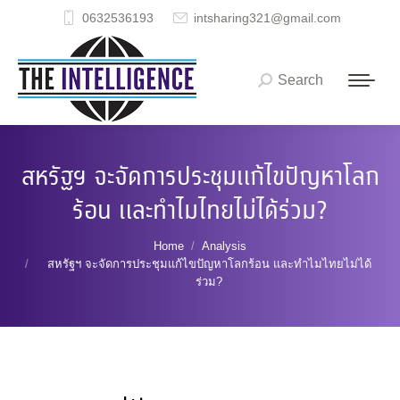
0632536193
intsharing321@gmail.com
Search
Search:
สหรัฐฯ จะจัดการประชุมแก้ไขปัญหาโลก
ร้อน และทำไมไทยไม่ได้ร่วม?
You are here:
Home
Analysis
สหรัฐฯ จะจัดการประชุมแก้ไขปัญหาโลกร้อน และทำไมไทยไม่ได้
ร่วม?