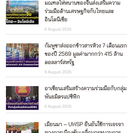
มณฑลไห่หนานของจีนส่งเสริมความ
ร่วมมือด้านเศรษฐกิจกับไทยและ
อินโดนีเซีย
6 August 2026
กัมพูชาส่งออกข้าวสารห้วง 7 เดือนแรก
ของปี 2569 มูลค่ามากกว่า 415 ล้าน
ดอลลาร์สหรัฐ
6 August 2026
อาเซียนเสริมสร้างความร่วมมือกับกลุ่ม
พันธมิตรแปซิฟิก
6 August 2026
เมียนมา – UWSP ยืนยันใช้การเจรจา