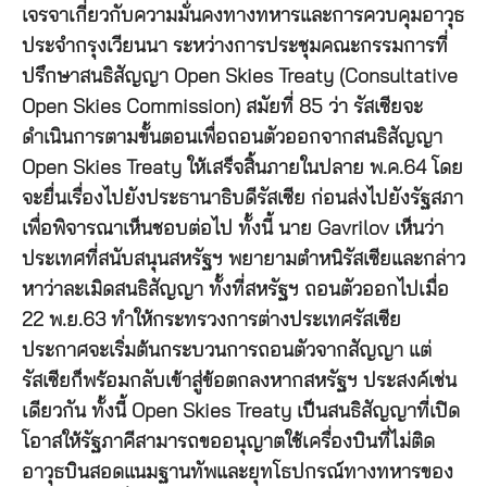
เจรจาเกี่ยวกับความมั่นคงทางทหารและการควบคุมอาวุธ
ประจำกรุงเวียนนา ระหว่างการประชุมคณะกรรมการที่
ปรึกษาสนธิสัญญา Open Skies Treaty (Consultative
Open Skies Commission) สมัยที่ 85 ว่า รัสเซียจะ
ดำเนินการตามขั้นตอนเพื่อถอนตัวออกจากสนธิสัญญา
Open Skies Treaty ให้เสร็จสิ้นภายในปลาย พ.ค.64 โดย
จะยื่นเรื่องไปยังประธานาธิบดีรัสเซีย ก่อนส่งไปยังรัฐสภา
เพื่อพิจารณาเห็นชอบต่อไป ทั้งนี้ นาย Gavrilov เห็นว่า
ประเทศที่สนับสนุนสหรัฐฯ พยายามตำหนิรัสเซียและกล่าว
หาว่าละเมิดสนธิสัญญา ทั้งที่สหรัฐฯ ถอนตัวออกไปเมื่อ
22 พ.ย.63 ทำให้กระทรวงการต่างประเทศรัสเซีย
ประกาศจะเริ่มต้นกระบวนการถอนตัวจากสัญญา แต่
รัสเซียก็พร้อมกลับเข้าสู่ข้อตกลงหากสหรัฐฯ ประสงค์เช่น
เดียวกัน ทั้งนี้ Open Skies Treaty เป็นสนธิสัญญาที่เปิด
โอาสให้รัฐภาคีสามารถขออนุญาตใช้เครื่องบินที่ไม่ติด
อาวุธบินสอดแนมฐานทัพและยุทโธปกรณ์ทางทหารของ