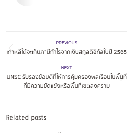
Post
PREVIOUS
navigation
เกาหลีใต้จะเก็บภาษีกำไรจากเงินสกุลดิจิทัลในปี 2565
Previous
post:
NEXT
UNSC รับรองข้อมติที่ให้การคุ้มครองพลเรือนในพื้นที่
Next
ที่มีความขัดแย้งหรือพื้นที่เขตสงคราม
post:
Related posts