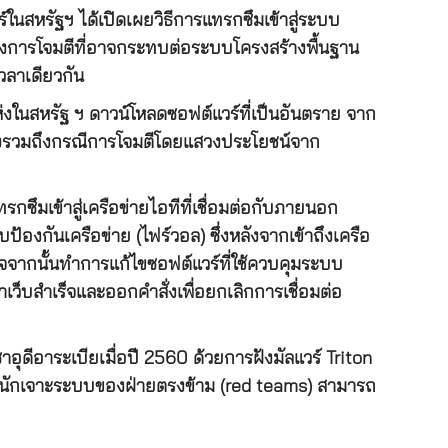
สหรัฐฯ ได้เปิดเผยวิธีการแทรกซึมเข้าสู่ระบบ
ึงการโจมตีที่อาจกระทบต่อระบบโครงสร้างพื้นฐาน
วลาเดียวกัน
ในสหรัฐ ฯ ดาวน์โหลดซอฟต์แวร์ที่เป็นอันตราย จาก
ซึ่งรวมถึงกรณีการโจมตีโดยแสวงประโยชน์จาก
กซึมเข้าสู่เครือข่ายไอทีที่เชื่อมต่อกับภายนอก
้องกันเครือข่าย (ไฟร์วอล) ซึ่งหลังจากเข้าถึงเครือ
ำเร็จจากนั้นทำการแก้ไขซอฟต์แวร์ที่ใช้ควบคุมระบบ
ว็บสำเร็จและออกคำสั่งเพื่อยกเลิกการเชื่อมต่อ
ดีอาระเบียเมื่อปี 2560 ด้วยการฝังมัลแวร์ Triton
ดนักเจาะระบบของฝ่ายตรงข้าม (red teams) สามารถ