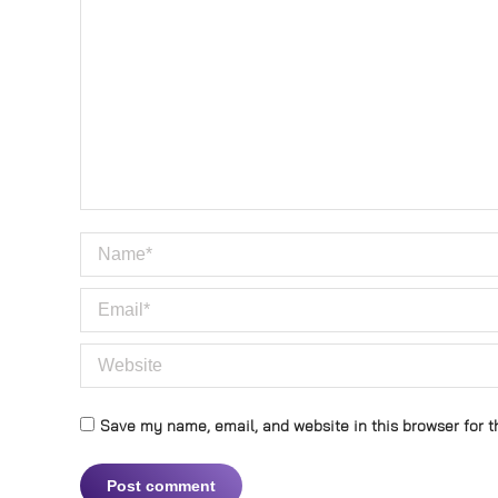
Name *
Email *
Website
Save my name, email, and website in this browser for t
Post comment