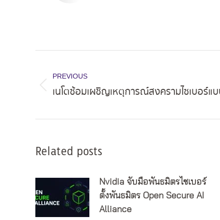
Post
navigation
PREVIOUS
เนโตซ้อมเผชิญเหตุการณ์สงครามไซเบอร์
Previous
post:
Related posts
Nvidia จับมือพันธมิตรไซเบอร์
ตั้งพันธมิตร Open Secure AI
Alliance