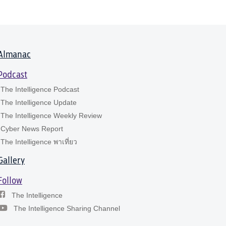
Almanac
Podcast
The Intelligence Podcast
The Intelligence Update
The Intelligence Weekly Review
Cyber News Report
The Intelligence พาเที่ยว
Gallery
Follow
The Intelligence
The Intelligence Sharing Channel