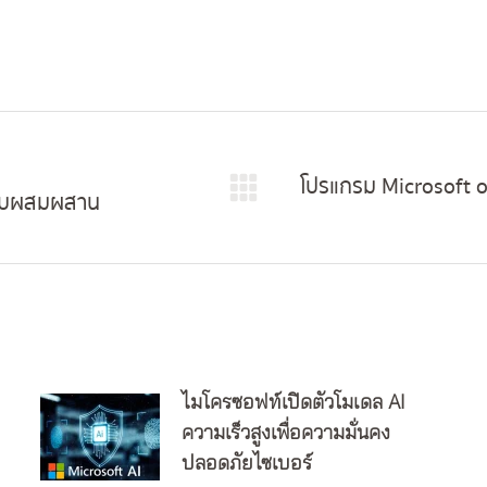
โปรแกรม Microsoft o
แบบผสมผสาน
Next
post:
ไมโครซอฟท์เปิดตัวโมเดล AI
ความเร็วสูงเพื่อความมั่นคง
ปลอดภัยไซเบอร์