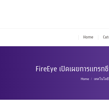
Home
Cat
FireEye เปิดเผยการแทรกซ
You are here:
Home
เทคโนโลยี