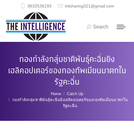
0632536193
intsharing321@gmail.com
Search
Search:
กองกำลังกลุ่มชาติพันธุ์คะฉิ่นยิง
เฮลิคอปเตอร์ของกองทัพเมียนมาตกใน
รัฐคะฉิ่น
You are here:
Home
Catch Up
กองกำลังกลุ่มชาติพันธุ์คะฉิ่นยิงเฮลิคอปเตอร์ของกองทัพเมียนมาตกใน
รัฐคะฉิ่น