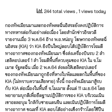
244 total views
, 1 views today
กองทัพเมียนมาและกองทัพคะฉิ่นอิสระยังคงปฏิบัติการ
ทางทหารต่อกันอย่างต่อเนื่อง โดยสำนักข่าวอิระวดี
รายงานเมื่อ 3 พ.ค.64 อ้าง พ.อ.หน่อบู โฆษกกองทัพคะฉิ่
นอิสระ (KIA) ว่า KIA ยิงปืนใหญ่ตอบโต้ปฏิบัติการโจมตี
ทางอากาศของกองทัพเมียนมา ซึ่งส่งเครื่องบินรบ 2 ลำ
เฮลิคอปเตอร์ 1 ลำ โจมตีพื้นที่ควบคุมของ KIA ใน จ.โม
เมาะ รัฐคะฉิ่น เมื่อ 2 พ.ค.64 ส่งผลให้เฮลิคอปเตอร์
ของกองทัพเมียนมาถูกยิงที่หางใบพัดและตกในพื้นที่ของ
KIA (ไม่ทราบความเสียหาย) ทั้งนี้ กองทัพเมียนมาสู้รบ
กับ KIA ต่อเนื่องในพื้นที่ จ.โมเมาะ ตั้งแต่ 11 เม.ย.64 โดย
พยายามบุกตีเพื่อยึดฐานปฏิบัติการของ KIA บริเวณเนิน
เขาอะลอบุม ใกล้กับชายแดนจีน และเน้นปฏิบัติการโจมตี
ทางอากาศ ขณะที่ KIA ตอบโต้อย่างแข็งกร้าวโดยใช้ปืน