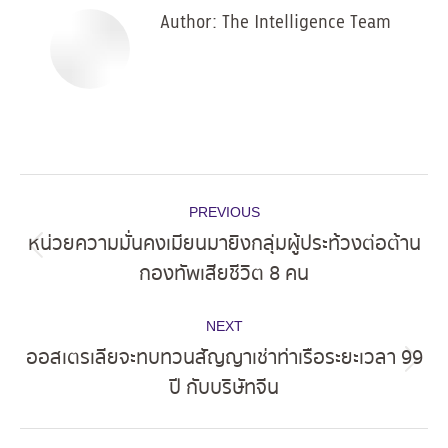
Author:
The Intelligence Team
Post
PREVIOUS
navigation
หน่วยความมั่นคงเมียนมายิงกลุ่มผู้ประท้วงต่อต้าน
Previous
กองทัพเสียชีวิต 8 คน
post:
NEXT
ออสเตรเลียจะทบทวนสัญญาเช่าท่าเรือระยะเวลา 99
Next
ปี กับบริษัทจีน
post: