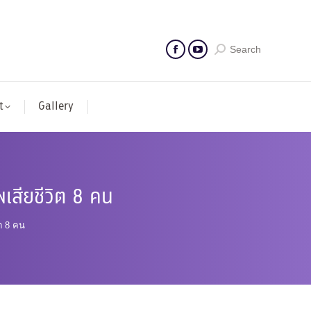
Search
t
Gallery
พเสียชีวิต 8 คน
ิต 8 คน