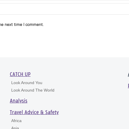
he next time I comment.
CATCH UP
Look Around You
Look Around The World
Analysis
Travel Advice & Safety
Africa
Asia