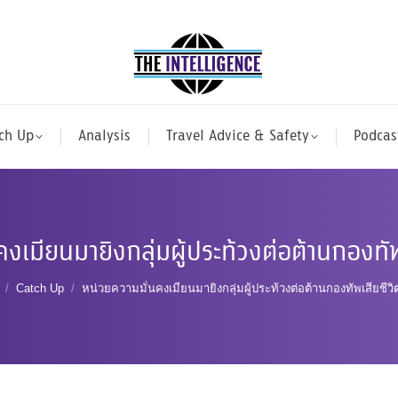
ch Up
Analysis
Travel Advice & Safety
Podcas
งเมียนมายิงกลุ่มผู้ประท้วงต่อต้านกองทั
are here:
Catch Up
หน่วยความมั่นคงเมียนมายิงกลุ่มผู้ประท้วงต่อต้านกองทัพเสียชีว