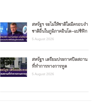
สหรัฐฯ จะไม่ให้ชาติใดมีครอบงำ
ชาติอื่นในภูมิภาคอินโด–แปซิฟิก
5 August 2026
สหรัฐฯ เตรียมประกาศปิดสถาน
ที่ทำการทางการทูต
5 August 2026