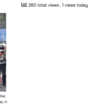
260 total views
, 1 views today
90a)
p, in