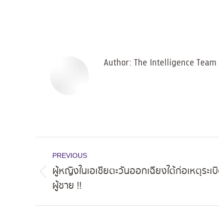
Author:
The Intelligence Team
Post
PREVIOUS
navigation
ผู้หญิงในเอเชียตะวันออกเฉียงใต้ก่อเหตุระเบิ
Previous
ผู้ชาย !!
post: