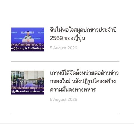
จีนไม่พอใจสมุดปกขาวประจำปี
2569 ของญี่ปุ่น
5 August 2026
เกาหลีใต้จัดตั้งหน่วยต่อต้านข่าว
กรองใหม่ หลังปฏิรูปโครงสร้าง
ความมั่นคงทางทหาร
5 August 2026