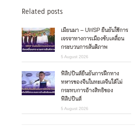
Related posts
เมียนมา – UWSP ยืนยันใช้การ
เจรจาทางการเมืองขับเคลื่อน
กระบวนการสันติภาพ
5 August 2026
ฟิลิปปินส์ยืนยันการฝึกทาง
ทหารของจีนในทะเลจีนใต้ไม่
กระทบการอ้างสิทธิของ
ฟิลิปปินส์
5 August 2026