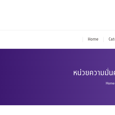
Home
Cat
หน่วยความมั่นค
You 
Home