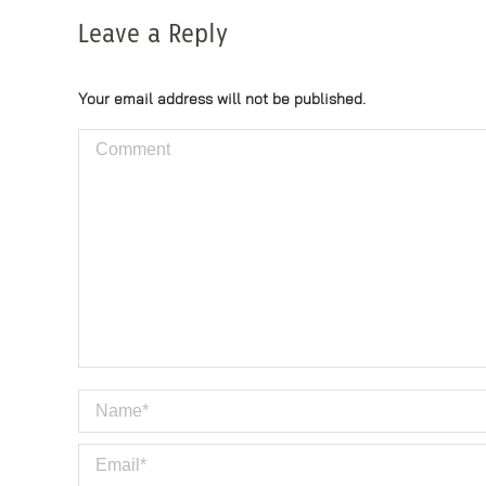
Leave a Reply
Your email address will not be published.
Comment
Name *
Email *