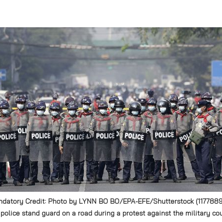
datory Credit: Photo by LYNN BO BO/EPA-EFE/Shutterstock (117788
 police stand guard on a road during a protest against the military cou