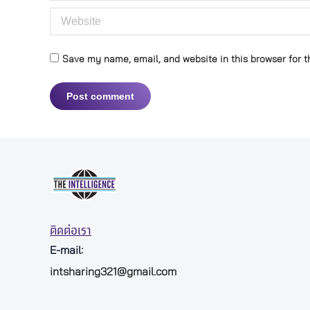
Website
Save my name, email, and website in this browser for t
Post comment
ติดต่อเรา
E-mail:
intsharing321@gmail.com