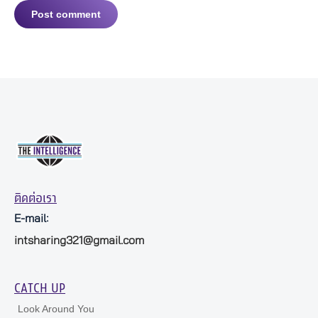
Post comment
ติดต่อเรา
E-mail:
intsharing321@gmail.com
CATCH UP
Look Around You