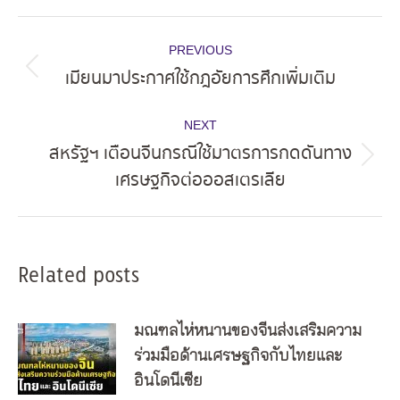
Post
PREVIOUS
navigation
เมียนมาประกาศใช้กฎอัยการศึกเพิ่มเติม
Previous
post:
NEXT
สหรัฐฯ เตือนจีนกรณีใช้มาตรการกดดันทาง
Next
เศรษฐกิจต่อออสเตรเลีย
post:
Related posts
มณฑลไห่หนานของจีนส่งเสริมความ
ร่วมมือด้านเศรษฐกิจกับไทยและ
อินโดนีเซีย