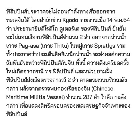
ฟิลิปปินส์ประกาศจะไม่ถอนกำลังทางเรือออกจาก
ทะเลจีนใต้ โดยสำนักข่าว Kyodo รายงานเมื่อ 14 พ.ค.64
ว่า ประธานาธิบดีโรดิโก ดูเตอร์เต ของฟิลิปปินส์ ยืนยัน
จะไม่ถอนเรือรบฟิลิปปินส์จำนวน 2 ลำ ออกจากน่านน้ำ
เกาะ Pag-asa (เกาะ Thitu) ในหมู่เกาะ Spratlys รวม
ทั้งประกาศว่าประเด็นสิทธิเหนือน่านน้ำ จะส่งผลต่อความ
สัมพันธ์ระหว่างฟิลิปปินส์กับจีน ทั้งนี้ ความตึงเครียดครั้ง
ใหม่เกิดจากกรณี ทร.ฟิลิปปินส์ และหน่วยยามฝั่ง
ฟิลิปปินส์ส่งเรือตรวจการณ์ 2 ลำ ลาดตระเวนบริเวณดัง
กล่าว หลังจากตรวจพบกองเรือของจีน (Chinese
Maritime Militia Vessel) จำนวน 287 ลำ ใกล้เกาะดัง
กล่าว เพื่อแสดงสิทธิครอบครองเขตเศรษฐกิจจำเพาะของ
ฟิลิปปินส์