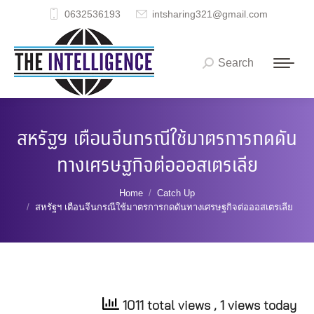
0632536193
intsharing321@gmail.com
Search
Search:
สหรัฐฯ เตือนจีนกรณีใช้มาตรการกดดัน
ทางเศรษฐกิจต่อออสเตรเลีย
You are here:
Home
Catch Up
สหรัฐฯ เตือนจีนกรณีใช้มาตรการกดดันทางเศรษฐกิจต่อออสเตรเลีย
1011 total views
, 1 views today