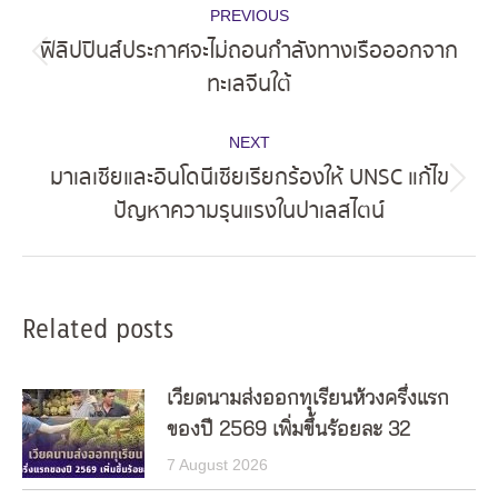
PREVIOUS
navigation
ฟิลิปปินส์ประกาศจะไม่ถอนกำลังทางเรือออกจาก
Previous
ทะเลจีนใต้
post:
NEXT
มาเลเซียและอินโดนีเซียเรียกร้องให้ UNSC แก้ไข
Next
ปัญหาความรุนแรงในปาเลสไตน์
post:
Related posts
เวียดนามส่งออกทุเรียนห้วงครึ่งแรก
ของปี 2569 เพิ่มขึ้นร้อยละ 32
7 August 2026