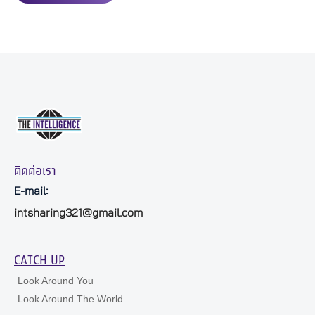
ติดต่อเรา
E-mail:
intsharing321@gmail.com
CATCH UP
Look Around You
Look Around The World