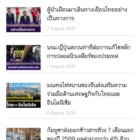
ผู้นำเมียนมาเดินทางเยือนไทยอย่าง
เป็นทางการ
7 August 2026
นรม.ญี่ปุ่นสงวนท่าทีต่อการแก้ไขหลัก
การปลอดนิวเคลียร์ของประเทศ
7 August 2026
มณฑลไห่หนานของจีนส่งเสริมความ
ร่วมมือด้านเศรษฐกิจกับไทยและ
อินโดนีเซีย
6 August 2026
กัมพูชาส่งออกข้าวสารห้วง 7 เดือนแรก
ของปี 2569 มูลค่ามากกว่า 415 ล้าน