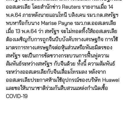
ออสเตรเลีย โดยสำนักข่าว Reuters รายงานเมื่อ 14
พ.ค.64 ภายหลังนายแอนโทนี บลิงเคน รมว.กต.สหรัฐฯ
พบหารือกับนาง Marise Payne รมว.กต.ออสเตรเลีย
เมื่อ 13 พ.ค.64 ว่า สหรัฐฯ จะไม่ทอดทิ้งให้ออสเตรเลีย
ต้องเผชิญกับการถูกจีนบีบบังคับทางเศรษฐกิจ การใช้
มาตรการทางเศรษฐกิจต่อหุ้นส่วนหรือพันธมิตรของ
สหรัฐฯ จะเป็นการขัดขวางกระบวนการฟื้นฟูความ
สัมพันธ์ระหว่างสหรัฐฯ กับจีนด้วย ทั้งนี้ ความสัมพันธ์
ระหว่างออสเตรเลียกับจีนเสื่อมโทรมลง หลังจาก
ออสเตรเลียประกาศห้ามใช้อุปกรณ์ของบริษัท Huawei
และขอให้นานาชาติร่วมกันสืบสวนแหล่งกำเนิดเชื้อ
COVID-19