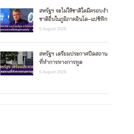
สหรัฐฯ จะไม่ให้ชาติใดมีครอบงำ
ชาติอื่นในภูมิภาคอินโด–แปซิฟิก
5 August 2026
สหรัฐฯ เตรียมประกาศปิดสถาน
ที่ทำการทางการทูต
5 August 2026