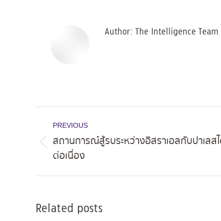
Author:
The Intelligence Team
Post
PREVIOUS
navigation
สถานการณ์สู้รบระหว่างอิสราเอลกับปาเลสไต
Previous
ต่อเนื่อง
post:
Related posts