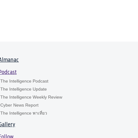
Almanac
Podcast
The Intelligence Podcast
The Intelligence Update
The Intelligence Weekly Review
Cyber News Report
The Intelligence พาเที่ยว
Gallery
Follow