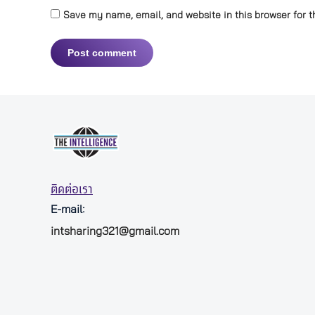
Save my name, email, and website in this browser for t
Post comment
ติดต่อเรา
E-mail:
intsharing321@gmail.com