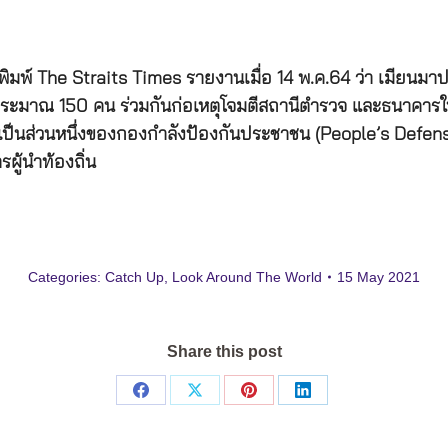
พิมพ์ The Straits Times รายงานเมื่อ 14 พ.ค.64 ว่า เมียนมา
ระมาณ 150 คน ร่วมกันก่อเหตุโจมตีสถานีตำรวจ และธนาคารใน จ.
 เป็นส่วนหนึ่งของกองกำลังป้องกันประชาชน (People’s Defense 
ผู้นำท้องถิ่น
Categories:
Catch Up
,
Look Around The World
15 May 2021
Share this post
Share
Share
Share
Share
on
on
on
on