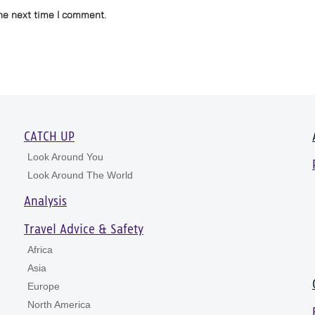
he next time I comment.
CATCH UP
Look Around You
Look Around The World
Analysis
Travel Advice & Safety
Africa
Asia
Europe
North America