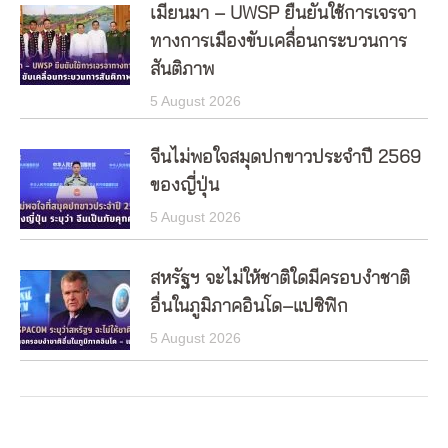
เมียนมา – UWSP ยืนยันใช้การเจรจา
ทางการเมืองขับเคลื่อนกระบวนการ
สันติภาพ
5 August 2026
จีนไม่พอใจสมุดปกขาวประจำปี 2569
ของญี่ปุ่น
5 August 2026
สหรัฐฯ จะไม่ให้ชาติใดมีครอบงำชาติ
อื่นในภูมิภาคอินโด–แปซิฟิก
5 August 2026