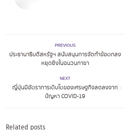
Post
PREVIOUS
navigation
ประธานาธิบดีสหรัฐฯ สนับสนุนการจัดทำข้อตกลง
Previous
หยุดยิงในฉนวนกาซา
post:
NEXT
ญี่ปุ่นมีอัตราการเติบโตของเศรษฐกิจลดลงจาก
Next
ปัญหา COVID-19
post:
Related posts