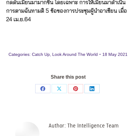
กดดันเมียนมามากขึ้น โดยเฉพาะ การให้เมียนมาดำเนิน
การตามฉันทามติ 5 ข้อของการประชุมผู้นำอาเซียน เมื่อ
24 เม.ย.64
Categories:
Catch Up
,
Look Around The World
18 May 2021
Share this post
Share
Share
Share
Share
on
on
on
on
Facebook
X
Pinterest
LinkedIn
Author:
The Intelligence Team