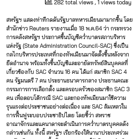
282 total views
, 1 views today
สหรัฐฯ แสดงท่าทีกดดันรัฐบาลทหารเมียนมามากขึ้น โดย
สำนักข่าว Reuters รายงานเมื่อ 18 พ.ค.64 ว่า กระทรวง
การคลังสหรัฐฯ ประกาศขึ้นบัญชีคว่ำบาตรสภาบริหาร
แห่งรัฐ (State Administration Council-SAC) ซึ่งเป็น
กลไกบริหารประเทศที่กองทัพเมียนมาจัดตั้งขึ้นหลังจาก
ยึดอำนาจ พร้อมทั้งขึ้นบัญชีและอายัดทรัพย์สินบุคคลที่
เกี่ยวข้องกับ SAC จำนวน 16 คน ได้แก่ สมาชิก SAC 4
คน รัฐมนตรี 7 คน ประธานธนาคารกลาง ประธานคณะ
กรรมการการเลือกตั้ง และครอบครัวของสมาชิก SAC 3
คน เพื่อตอบโต้กรณี SAC และกองทัพเมียนมาใช้ความ
รุนแรงต่อประชาชนอย่างต่อเนื่อง และ SAC ล้มเหลวใน
การฟื้นฟูระบอบประชาธิปไตย โดยชี้ว่า สหราช
อาณาจักรและแคนาดาจะดำเนินการคว่ำบาตรบุคคลดัง
กล่าวเช่นกัน ทั้งนี้ สหรัฐฯ เรียกร้องให้นานาประเทศร่วม