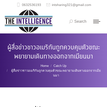
0632536193
intsharing321@gmail.com
Search
Search:
ผู้สื่อข่าวชาวอเมริกันถูกควบคุมตัวขณะ
พยายามเดินทางออกจากเมียนมา
You are here:
Home
Catch Up
ผู้สื่อข่าวชาวอเมริกันถูกควบคุมตัวขณะพยายามเดินทางออกจากเมีย
นมา