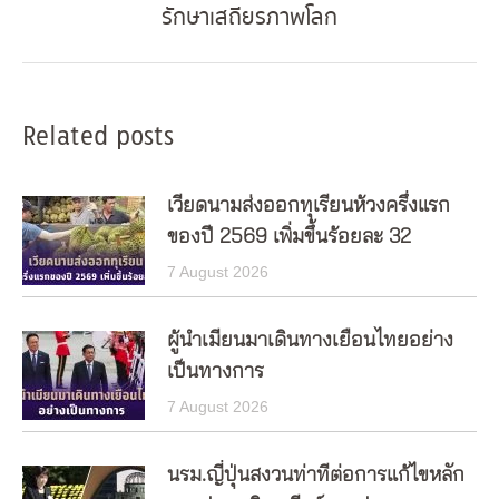
รักษาเสถียรภาพโลก
post:
Related posts
เวียดนามส่งออกทุเรียนห้วงครึ่งแรก
ของปี 2569 เพิ่มขึ้นร้อยละ 32
7 August 2026
ผู้นำเมียนมาเดินทางเยือนไทยอย่าง
เป็นทางการ
7 August 2026
นรม.ญี่ปุ่นสงวนท่าทีต่อการแก้ไขหลัก