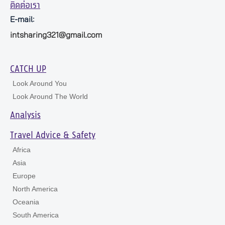
ติดต่อเรา
E-mail:
intsharing321@gmail.com
CATCH UP
Look Around You
Look Around The World
Analysis
Travel Advice & Safety
Africa
Asia
Europe
North America
Oceania
South America