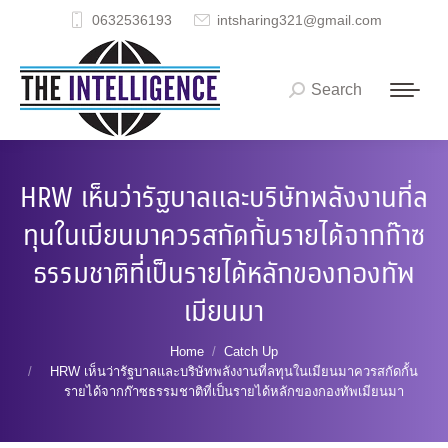
0632536193
intsharing321@gmail.com
Search
Search:
HRW เห็นว่ารัฐบาลและบริษัทพลังงานที่ล
ทุนในเมียนมาควรสกัดกั้นรายได้จากก๊าซ
ธรรมชาติที่เป็นรายได้หลักของกองทัพ
เมียนมา
You are here:
Home
Catch Up
HRW เห็นว่ารัฐบาลและบริษัทพลังงานที่ลทุนในเมียนมาควรสกัดกั้น
รายได้จากก๊าซธรรมชาติที่เป็นรายได้หลักของกองทัพเมียนมา