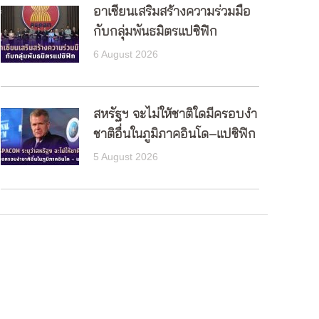
อาเซียนเสริมสร้างความร่วมมือ
กับกลุ่มพันธมิตรแปซิฟิก
6 August 2026
สหรัฐฯ จะไม่ให้ชาติใดมีครอบงำ
ชาติอื่นในภูมิภาคอินโด–แปซิฟิก
5 August 2026