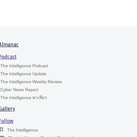
Almanac
Podcast
The Intelligence Podcast
The Intelligence Update
The Intelligence Weekly Review
Cyber News Report
The Intelligence พาเที่ยว
Gallery
Follow
The Intelligence