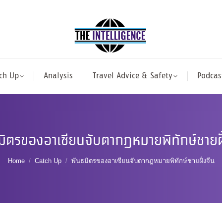
ch Up
Analysis
Travel Advice & Safety
Podcas
มิตรของอาเซียนจับตากฎหมายพิทักษ์ชายฝั
You are here:
Home
Catch Up
พันธมิตรของอาเซียนจับตากฎหมายพิทักษ์ชายฝั่งจีน