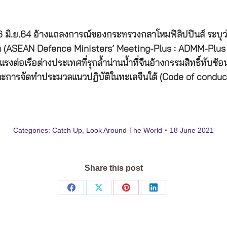
่อ 16 มิ.ย.64 อ้างแถลงการณ์ของกระทรวงกลาโหมฟิลิปปินส์ ระ
จา (ASEAN Defence Ministers’ Meeting-Plus : ADMM-Plus )
งต่อเรือต่างประเทศที่รุกล้ำน่านน้ำที่จีนอ้างกรรมสิทธิ์ทับซ้อ
และการจัดทำประมวลแนวปฏิบัติในทะเลจีนใต้ (Code of conduct
Categories:
Catch Up
,
Look Around The World
18 June 2021
Share this post
Share
Share
Share
Share
on
on
on
on
Facebook
X
Pinterest
LinkedIn