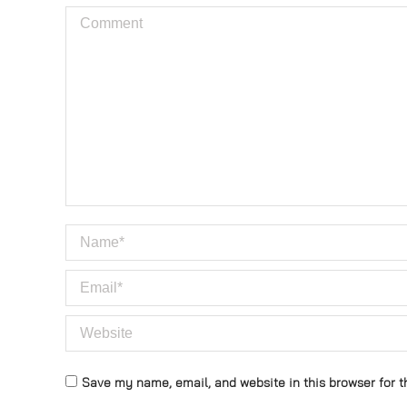
Comment
Name *
Email *
Website
Save my name, email, and website in this browser for t