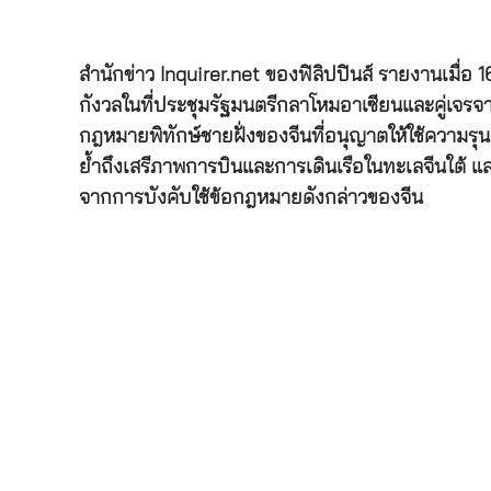
สำนักข่าว Inquirer.net ของฟิลิปปินส์ รายงานเมื
กังวลในที่ประชุมรัฐมนตรีกลาโหมอาเซียนและคู่เจร
กฎหมายพิทักษ์ชายฝั่งของจีนที่อนุญาตให้ใช้ความรุนแร
ย้ำถึงเสรีภาพการบินและการเดินเรือในทะเลจีนใต้ 
จากการบังคับใช้ข้อกฎหมายดังกล่าวของจีน