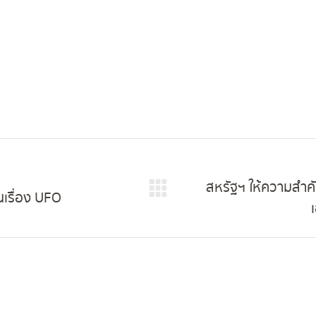
สหรัฐฯ ให้ความสำค
เรื่อง UFO
Next
post: