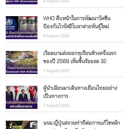
8 August 2026
WHO คืบหน้าในการพัฒนาวัคซีน
ป้องกันไวรัสอีโบลาสายพันธุ์ใหม่
8 August 2026
เวียดนามส่งออกทุเรียนห้วงครึ่งแรก
ของปี 2569 เพิ่มขึ้นร้อยละ 32
7 August 2026
ผู้นำเมียนมาเดินทางเยือนไทยอย่าง
เป็นทางการ
7 August 2026
นรม.ญี่ปุ่นสงวนท่าทีต่อการแก้ไขหลัก