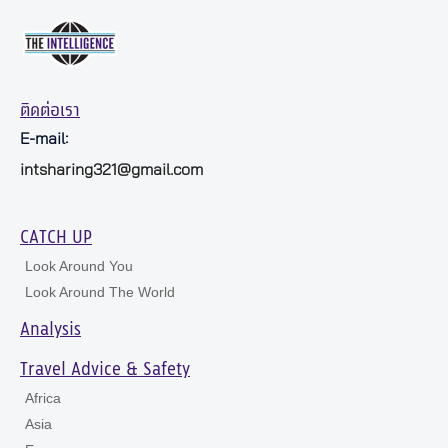
ติดต่อเรา
E-mail:
intsharing321@gmail.com
CATCH UP
Look Around You
Look Around The World
Analysis
Travel Advice & Safety
Africa
Asia