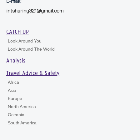
E-mail:
intsharing321@gmail.com
CATCH UP
Look Around You
Look Around The World
Analysis
Travel Advice & Safety
Africa
Asia
Europe
North America
Oceania
South America