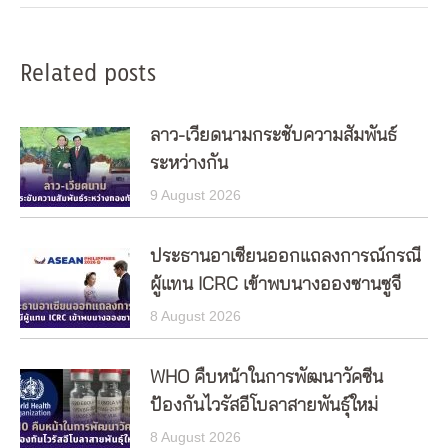
Related posts
ลาว-เวียดนามกระชับความสัมพันธ์
ระหว่างกัน
9 August 2026
ประธานอาเซียนออกแถลงการณ์กรณี
ผู้แทน ICRC เข้าพบนางอองซานซูจี
8 August 2026
WHO คืบหน้าในการพัฒนาวัคซีน
ป้องกันไวรัสอีโบลาสายพันธุ์ใหม่
8 August 2026