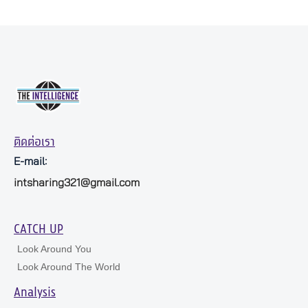
ติดต่อเรา
E-mail:
intsharing321@gmail.com
CATCH UP
Look Around You
Look Around The World
Analysis