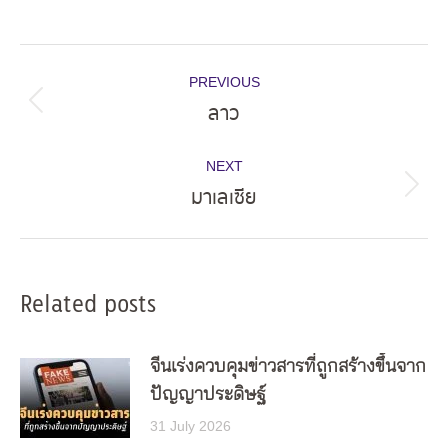
Post
PREVIOUS
navigation
ลาว
Previous
post:
NEXT
มาเลเซีย
Next
post:
Related posts
จีนเร่งควบคุมข่าวสารที่ถูกสร้างขึ้นจาก
ปัญญาประดิษฐ์
31 July 2026