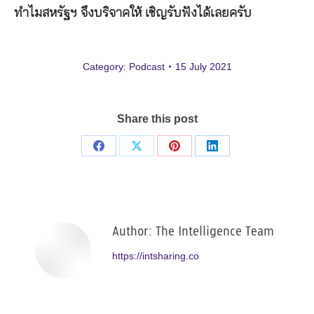
ทำไมสหรัฐฯ จึงบริจาคให้ เชิญรับฟังได้เลยครับ
Category:
Podcast
15 July 2021
Share this post
Share
Share
Share
Share
on
on
on
on
Facebook
X
Pinterest
LinkedIn
Author:
The Intelligence Team
https://intsharing.co