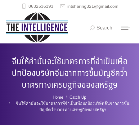
0632536193
intsharing321@gmail.com
Search
Search:
จีนให้คำมั่นจะใช้มาตรการที่จำเป็นเพื่อ
ปกป้องบริษัทจีนจากการขึ้นบัญชีคว่ำ
บาตรทางเศรษฐกิจของสหรัฐฯ
You are here:
Home
Catch Up
จีนให้คำมั่นจะใช้มาตรการที่จำเป็นเพื่อปกป้องบริษัทจีนจากการขึ้น
บัญชีคว่ำบาตรทางเศรษฐกิจของสหรัฐฯ