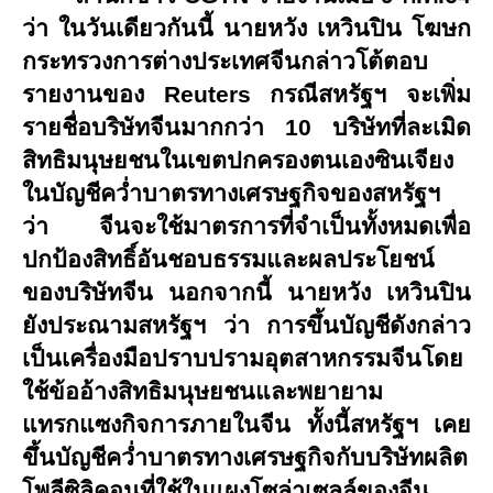
ว่า ในวันเดียวกันนี้ นายหวัง เหวินปิน โฆษก
กระทรวงการต่างประเทศจีนกล่าวโต้ตอบ
รายงานของ
Reuters
กรณีสหรัฐฯ จะเพิ่ม
รายชื่อบริษัทจีนมากกว่า 10 บริษัทที่ละเมิด
สิทธิมนุษยชนในเขตปกครองตนเองซินเจียง
ในบัญชีคว่ำบาตรทางเศรษฐกิจของสหรัฐฯ
ว่า จีนจะใช้มาตรการที่จำเป็นทั้งหมดเพื่อ
ปกป้องสิทธิ์อันชอบธรรมและผลประโยชน์
ของบริษัทจีน นอกจากนี้ นายหวัง เหวินปิน
ยังประณามสหรัฐฯ ว่า การขึ้นบัญชีดังกล่าว
เป็นเครื่องมือปราบปรามอุตสาหกรรมจีนโดย
ใช้ข้ออ้างสิทธิมนุษยชนและพยายาม
แทรกแซงกิจการภายในจีน ทั้งนี้สหรัฐฯ เคย
ขึ้นบัญชีคว่ำบาตรทางเศรษฐกิจกับบริษัทผลิต
โพลีซิลิคอนที่ใช้ในแผงโซล่าเซลล์ของจีน