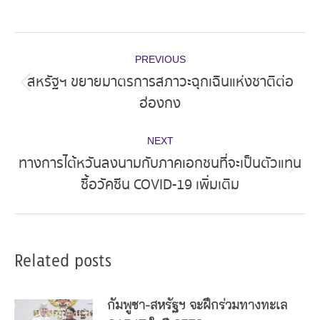
Post
PREVIOUS
navigation
สหรัฐฯ ขยายมาตรการสภาวะฉุกเฉินแห่งชาติต่อ
Previous
ฮ่องกง
post:
NEXT
ทางการไต้หวันลงนามกับภาคเอกชนที่จะเป็นตัวแทน
Next
ซื้อวัคซีน COVID-19 เพิ่มเติม
post:
Related posts
กัมพูชา-สหรัฐฯ จะฝึกร่วมทางทะเล