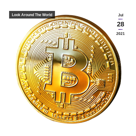
Look Around The World
Jul
28
2021