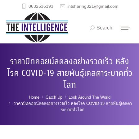
0632536193
intsharing321@gmail.com
Search
Search:
ราคาบิทคอยน์ลดลงอย่างรวดเร็ว หลัง
โรค COVID-19 สายพันธุ์เดลตาระบาดทั่ว
โลก
You are here:
Home
Catch Up
Look Around The World
ราคาบิทคอยน์ลดลงอย่างรวดเร็ว หลังโรค COVID-19 สายพันธุ์เดลตา
ระบาดทั่วโลก