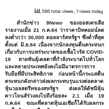
566 total views
, 1 views today
สำนักข่าว
9News
ของออสเตรเลีย
รายงานเมื่อ
21
ก
.
ค
.64
ว่าราคาบิทคอยน์ลด
ลงต่ำกว่า
30,000
ดอลลาร์สหรัฐฯ ซึ่งต่ำที่สุด
ตั้งแต่ มิ.ย.64 เนื่องจากนักลงทุนตื่นตระหนก
เกี่ยวกับการแพร่ระบาดของเชื้อไวรัส
COVID-
19
สายพันธุ์เดลตาที่กำลังระบาดไปทั่วโลก
และหลายประเทศยังคงไม่มีมาตรการการ
รับมือที่มีประสิทธิภาพ ก่อนหน้านี้กระแสตื่น
ตระหนกดังกล่าวส่งผลกระทบรุนแรงต่อตลาด
หุ้นวอลสตรีทของสหรัฐฯ ส่งผลให้ดัชนีหุ้น
ดาวโจนส์ร่วงลงไปถึงร้อยละ
2.1
เมื่อ 19
ก.ค.64 ขณะที่ตลาดหุ้นเอเชียก็ได้รับผลกระ