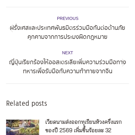
Post
PREVIOUS
navigation
ฝรั่งเศสและประเทศพันธมิตรร่วมมือกันต่อต้านภัย
Previous
คุกคามจากการประมงผิดกฎหมาย
post:
NEXT
ญี่ปุ่นเรียกร้องให้ออสเตรเลียเพิ่มความร่วมมือทาง
Next
ทหารเพื่อรับมือกับความท้าทายจากจีน
post:
Related posts
เวียดนามส่งออกทุเรียนห้วงครึ่งแรก
ของปี 2569 เพิ่มขึ้นร้อยละ 32