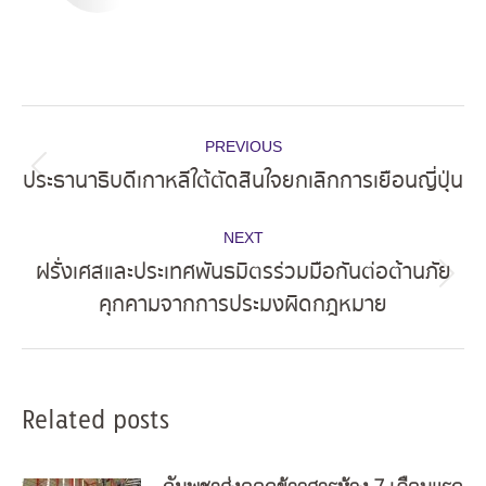
Post
PREVIOUS
navigation
ประธานาธิบดีเกาหลีใต้ตัดสินใจยกเลิกการเยือนญี่ปุ่น
Previous
post:
NEXT
ฝรั่งเศสและประเทศพันธมิตรร่วมมือกันต่อต้านภัย
Next
คุกคามจากการประมงผิดกฎหมาย
post:
Related posts