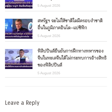
5 August 2026
สหรัฐฯ จะไม่ให้ชาติใดมีครอบงำชาติ
อื่นในภูมิภาคอินโด–แปซิฟิก
5 August 2026
ฟิลิปปินส์ยืนยันการฝึกทางทหารของ
จีนในทะเลจีนใต้ไม่กระทบการอ้างสิทธิ
ของฟิลิปปินส์
5 August 2026
Leave a Reply