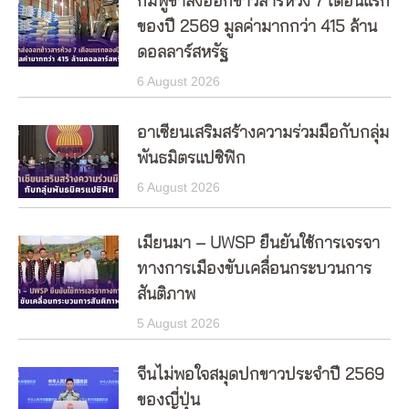
กัมพูชาส่งออกข้าวสารห้วง 7 เดือนแรก
ของปี 2569 มูลค่ามากกว่า 415 ล้าน
ดอลลาร์สหรัฐ
6 August 2026
อาเซียนเสริมสร้างความร่วมมือกับกลุ่ม
พันธมิตรแปซิฟิก
6 August 2026
เมียนมา – UWSP ยืนยันใช้การเจรจา
ทางการเมืองขับเคลื่อนกระบวนการ
สันติภาพ
5 August 2026
จีนไม่พอใจสมุดปกขาวประจำปี 2569
ของญี่ปุ่น