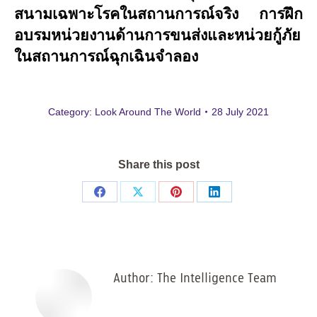
สนามเฉพาะโรคในสถานการณ์จริง การฝึก
อบรมหน่วยงานด้านการขนส่งและหน่วยกู้ภัย
ในสถานการณ์ฉุกเฉินจำลอง
Category:
Look Around The World
28 July 2021
Share this post
Share
Share
Share
Share
on
on
on
on
Facebook
X
Pinterest
LinkedIn
Author:
The Intelligence Team