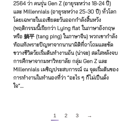
2564 ว่า คนรุ่น Gen Z (อายุระหว่าง 18-24 ปี)
และ Millennials (อายุระหว่าง 25-30 ปี) ทั่วโลก
โดยเฉพาะในเอเชียตะวันออกกำลังสิ้นหวัง
(พฤติกรรมนี้เรียกว่า Lying flat ในภาษาอังกฤษ
หรือ 躺平 (tang ping) ในภาษาจีน) พวกเขากำลัง
ท้อแท้เพราะปัญหาจากนานามิติที่ถาโถมและขัด
ขวางชีวิตวัยเริ่มต้นทำงานอัน (น่าจะ) สดใสหลังจบ
การศึกษาจากมหาวิทยาลัย กลุ่ม Gen Z และ
Millennials เผชิญประสบการณ์ ณ จุดเริ่มต้นของ
การทำงานในทำนองที่ว่า “อะไร ๆ ก็ไม่เป็นดั่ง
ใจ”…
1
2
3
→