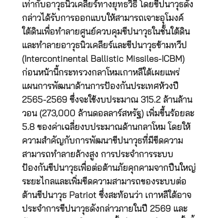
เท่ากับอาวุธนิวเคลียร์ทางยุทธวิธี โดยขีปนาวุธดัง
กล่าวได้รับการออกแบบให้สามารถเจาะอุโมงค์
ใต้ดินเพื่อทำลายศูนย์ควบคุมขีปนาวุธในชั้นใต้ดิน
และทำลายอาวุธนิวเคลียร์และขีปนาวุธข้ามทวีป
(Intercontinental Ballistic Missiles-ICBM)
ก่อนหน้านี้กระทรวงกลาโหมเกาหลีใต้เผยแพร่
แผนการพัฒนาด้านการป้องกันประเทศห้วงปี
2565-2569 ซึ่งจะใช้งบประมาณ 315.2 ล้านล้าน
วอน (273,000 ล้านดอลลาร์สหรัฐ) เพิ่มขึ้นร้อยละ
5.8 ของค่าเฉลี่ยงบประมาณด้านกลาโหม โดยให้
ความสำคัญกับการพัฒนาขีปนาวุธที่มีขีดความ
สามารถทำลายล้างสูง การประจำการระบบ
ป้องกันขีปนาวุธเพื่อต่อต้านภัยคุกคามจากปืนใหญ่
ระยะไกลและเพิ่มขีดความสามารถของระบบต่อ
ต้านขีปนาวุธ Patriot ซึ่งสะท้อนว่า เกาหลีใต้อาจ
ประจำการขีปนาวุธดังกล่าวภายในปี 2569 และ