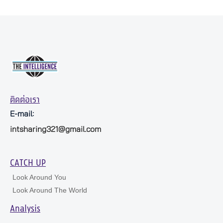
ติดต่อเรา
E-mail:
intsharing321@gmail.com
CATCH UP
Look Around You
Look Around The World
Analysis