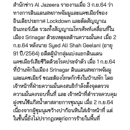
สำนักข่าว Al Jazeera รายงานเมื่อ 3 ก.ย.64 ว่า
ทางการดินแดนสหภาพจัมมูและแคชเมียร์ของ
อินเดียประกาศ Lockdown และตัดสัญญาณ
อินเทอร์เน็ต รวมทั้งสัญญาณโทรศัพท์เคลื่อนที่ใน
เมือง Srinagar ด้วยเหตุผลด้านความมั่นคง เมื่อ 2
ก.ย.64 หลังนาย Syed Ali Shah Geelani (อายุ
91 ปี/2564) อดีตผู้นำกลุ่มแบ่งแยกดินแดน
แคชเมียร์เสียชีวิตด้วยโรคประจำตัว เมื่อ 1 ก.ย.64
ที่บ้านพักในเมือง Srinagar ดินแดนสหภาพจัมมู
และแคชเมียร์ ขณะต้องโทษกักขังในบ้านพัก โดย
เจ้าหน้าที่ฝ่ายความมั่นคงสนธิกำลังตั้งจุดตรวจ
ความมั่นคงรอบพื้นที่ และ เจ้าหน้าที่ตำรวจควบคุม
ฝูงชนใช้แก๊สน้ำตาสลายการชุมนุม เมื่อ 2 ก.ย.64
เนื่องจากผู้ชุมนุมขว้างปาก้อนหินใส่เจ้าหน้าที่ แต่
ในชั้นนี้ยังไม่ปรากฏเหตุก่อการร้ายในพื้นที่