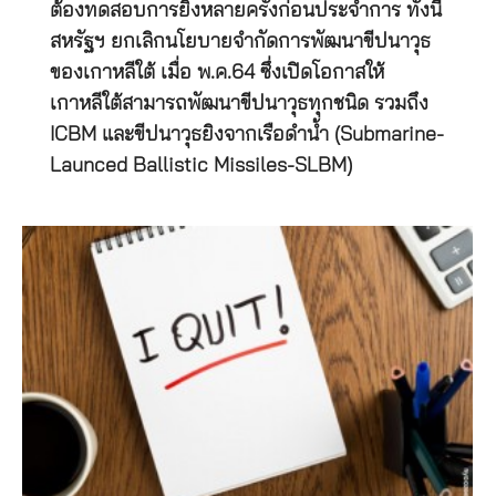
ต้องทดสอบการยิงหลายครั้งก่อนประจำการ ทั้งนี้
สหรัฐฯ ยกเลิกนโยบายจำกัดการพัฒนาขีปนาวุธ
ของเกาหลีใต้ เมื่อ พ.ค.64 ซึ่งเปิดโอกาสให้
เกาหลีใต้สามารถพัฒนาขีปนาวุธทุกชนิด รวมถึง
ICBM และขีปนาวุธยิงจากเรือดำน้ำ (Submarine-
Launced Ballistic Missiles-SLBM)