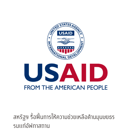
สหรัฐฯ รื้อฟื้นการให้ความช่วยเหลือด้านมุนษยธร
รมแก่อัฟกาสถาน