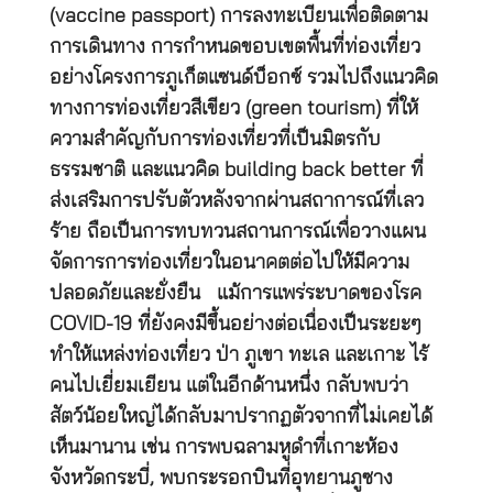
(vaccine passport) การลงทะเบียนเพื่อติดตาม
การเดินทาง การกำหนดขอบเขตพื้นที่ท่องเที่ยว
อย่างโครงการภูเก็ตแซนด์บ็อกซ์ รวมไปถึงแนวคิด
ทางการท่องเที่ยวสีเขียว (green tourism) ที่ให้
ความสำคัญกับการท่องเที่ยวที่เป็นมิตรกับ
ธรรมชาติ และแนวคิด building back better ที่
ส่งเสริมการปรับตัวหลังจากผ่านสถาการณ์ที่เลว
ร้าย ถือเป็นการทบทวนสถานการณ์เพื่อวางแผน
จัดการการท่องเที่ยวในอนาคตต่อไปให้มีความ
ปลอดภัยและยั่งยืน แม้การแพร่ระบาดของโรค
COVID-19 ที่ยังคงมีขึ้นอย่างต่อเนื่องเป็นระยะๆ
ทำให้แหล่งท่องเที่ยว ป่า ภูเขา ทะเล และเกาะ ไร้
คนไปเยี่ยมเยียน แต่ในอีกด้านหนึ่ง กลับพบว่า
สัตว์น้อยใหญ่ได้กลับมาปรากฏตัวจากที่ไม่เคยได้
เห็นมานาน เช่น การพบฉลามหูดำที่เกาะห้อง
จังหวัดกระบี่, พบกระรอกบินที่อุทยานภูซาง