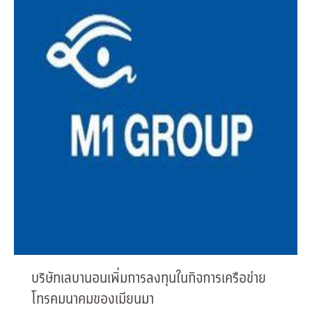
บริษัทเลบานอนเพิ่มการลงทุนในกิจการเครือข่าย
โทรคมนาคมของเมียนมา