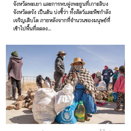
จังหวัดพะเยา และการพบฝูงพะยูนที่เกาะลิบง
จังหวัดตรัง เป็นต้น บ่งชี้ว่า ทั้งสัตว์และพืชกำลัง
เจริญเติบโต ภายหลังจากที่จำนวนของมนุษย์ที่
เข้าไปพื้นที่ลดลง…