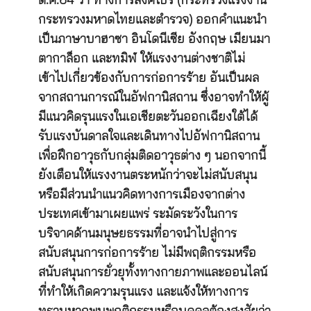
ต.ค.64 ว่า ทางการสิงคโปร์ (กระทรวงแรงงาน
กระทรวงมหาดไทยและตำรวจ) ออกคำแนะนำ
เป็นภาษาบาฮาซา อินโดนีเซีย อังกฤษ เมียนมา
ตากาล็อก และทมิฬ ให้แรงงานต่างชาติไม่
เข้าไปเกี่ยวข้องกับการก่อการร้าย อันเป็นผล
จากสถานการณ์ในอัฟกานิสถาน ซึ่งอาจทำให้ผู้
มีแนวคิดรุนแรงในเอเชียตะวันออกเฉียงใต้ได้
รับแรงบันดาลใจและเดินทางไปอัฟกานิสถาน
เพื่อฝึกอาวุธกับกลุ่มติดอาวุธต่าง ๆ นอกจากนี้
ยังเตือนให้แรงงานตระหนักว่าจะไม่สนับสนุน
หรือมีส่วนนำแนวคิดทางการเมืองจากต่าง
ประเทศเข้ามาเผยแพร่ ระมัดระวังในการ
บริจาคด้านมนุษยธรรมที่อาจนำไปสู่การ
สนับสนุนการก่อการร้าย ไม่มีพฤติกรรมหรือ
สนับสนุนการยั่วยุทั้งทางกายภาพและออนไลน์
ที่ทำให้เกิดความรุนแรง และแจ้งให้ทางการ