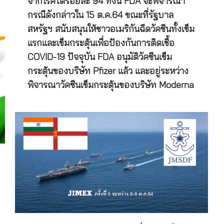
จากโรคได้ร้อยละ 94 ทั้งนี้ FDA จะพิจารณา
กรณีดังกล่าวใน 15 ต.ค.64 ขณะที่รัฐบาล
สหรัฐฯ สนับสนุนให้ชาวอเมริกันฉีดวัคซีนทั้งเข็ม
แรกและเข็มกระตุ้นเพื่อป้องกันการติดเชื้อ
COVID-19 ปัจจุบัน FDA อนุมัติวัคซีนเข็ม
กระตุ้นของบริษัท Pfizer แล้ว และอยู่ระหว่าง
พิจารณาวัคซีนเข็มกระตุ้นของบริษัท Moderna