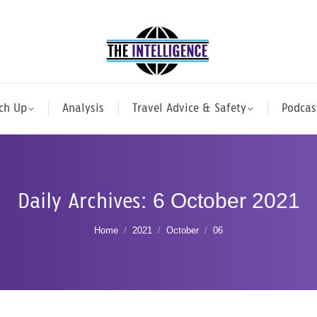
ch Up
Analysis
Travel Advice & Safety
Podcas
Daily Archives:
6 October 2021
You are here:
Home
2021
October
06