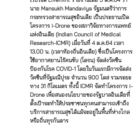
เว็บไซต์ Livemint รายงานเมื่อ 5 ต.ค.64 ว่า
นาย Mansukh Mandaviya รัฐมนตรีว่าการ
กระทรวงสาธารณสุขอินเดีย เป็นประธานเปิด
โครงการ i-Drone ของสภาวิจัยทางการแพทย์
แห่งอินเดีย (Indian Council of Medical
Research-ICMR) เมื่อวันที่ 4 ต.ค.64 เวลา
13.00 น. (เวลาท้องถิ่นอินเดีย) ซึ่งเป็นโครงการ
ใช้อากาศยานไร้คนขับ (โดรน) จัดส่งวัคซีน
ป้องกันโรค COVID-1 โดยในวันแรกมีการจัดส่ง
วัคซีนที่รัฐมณีปุระ จำนวน 900 โดส รวมระยะ
ทาง 31 กิโลเมตร ทั้งนี้ ICMR จัดทำโครงการ i-
Drone เพื่อสนองนโยบายของรัฐบาลอินเดียที่
ตั้งเป้าจะทำให้ประชาชนทุกคนสามารถเข้าถึง
บริการสาธารณสุขได้แม้จะอยู่ในพื้นที่ห่างไกล
หรือถิ่นทุรกันดาร