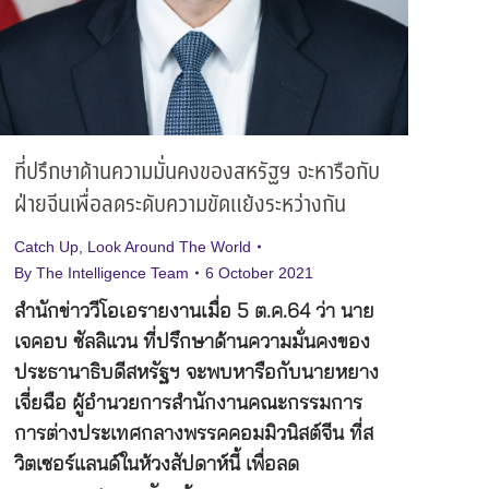
ที่ปรึกษาด้านความมั่นคงของสหรัฐฯ จะหารือกับ
ฝ่ายจีนเพื่อลดระดับความขัดแย้งระหว่างกัน
Catch Up
,
Look Around The World
By
The Intelligence Team
6 October 2021
สำนักข่าววีโอเอรายงานเมื่อ 5 ต.ค.64 ว่า นาย
เจคอบ ซัลลิแวน ที่ปรึกษาด้านความมั่นคงของ
ประธานาธิบดีสหรัฐฯ จะพบหารือกับนายหยาง
เจี่ยฉือ ผู้อำนวยการสำนักงานคณะกรรมการ
การต่างประเทศกลางพรรคคอมมิวนิสต์จีน ที่ส
วิตเซอร์แลนด์ในห้วงสัปดาห์นี้ เพื่อลด