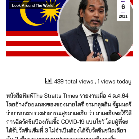
6
Look Around The World
2021
439 total views
, 1 views today
หนังสือพิมพ์The Straits Times รายงานเมื่อ 4 ต.ค.64
โดยอ้างถ้อยแถลงของของนายไครี จามาลุดดิน รัฐมนตรี
ว่าการกระทรวงสาธารณสุขมาเลเซีย ว่า มาเลเซียจะใช้วิธี
การฉีดวัคซีนป้องกันเชื้อ COVID-19 แบบไขว้ โดยผู้ที่จะ
ได้รับวัคซีนเข็มที่ 3 ไม่จำเป็นต้องได้รับวัคซีนชนิดเดียว