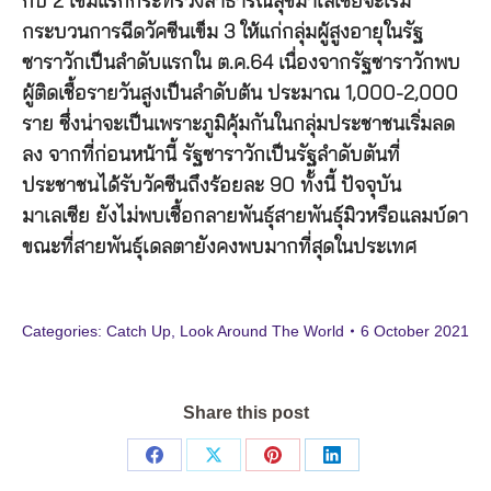
กับ 2 เข็มแรกกระทรวงสาธารณสุขมาเลเซียจะเริ่ม
กระบวนการฉีดวัคซีนเข็ม 3 ให้แก่กลุ่มผู้สูงอายุในรัฐ
ซาราวักเป็นลำดับแรกใน ต.ค.64 เนื่องจากรัฐซาราวักพบ
ผู้ติดเชื้อรายวันสูงเป็นลำดับต้น ประมาณ 1,000-2,000
ราย ซึ่งน่าจะเป็นเพราะภูมิคุ้มกันในกลุ่มประชาชนเริ่มลด
ลง จากที่ก่อนหน้านี้ รัฐซาราวักเป็นรัฐลำดับตันที่
ประชาชนได้รับวัคซีนถึงร้อยละ 90 ทั้งนี้ ปัจจุบัน
มาเลเซีย ยังไม่พบเชื้อกลายพันธุ์สายพันธุ์มิวหรือแลมบ์ดา
ขณะที่สายพันธุ์เดลตายังคงพบมากที่สุดในประเทศ
Categories:
Catch Up
,
Look Around The World
6 October 2021
Share this post
Share
Share
Share
Share