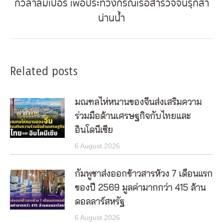
กัวลาลัมเปอร์ เพื่อประท้วงกรณีเรือสำรวจจีนรุกล้ำ
Next
น่านน้ำ
post:
Related posts
มณฑลไห่หนานของจีนส่งเสริมความ
ร่วมมือด้านเศรษฐกิจกับไทยและ
อินโดนีเซีย
6 August 2026
กัมพูชาส่งออกข้าวสารห้วง 7 เดือนแรก
ของปี 2569 มูลค่ามากกว่า 415 ล้าน
ดอลลาร์สหรัฐ
6 August 2026