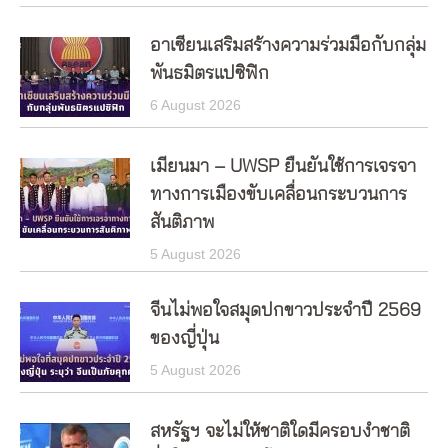
อาเซียนเสริมสร้างความร่วมมือกับกลุ่ม
พันธมิตรแปซิฟิก
6 August 2026
เมียนมา – UWSP ยืนยันใช้การเจรจา
ทางการเมืองขับเคลื่อนกระบวนการ
สันติภาพ
5 August 2026
จีนไม่พอใจสมุดปกขาวประจำปี 2569
ของญี่ปุ่น
5 August 2026
สหรัฐฯ จะไม่ให้ชาติใดมีครอบงำชาติ