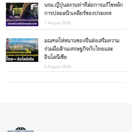
นรม.ญี่ปุ่นสงวนท่าทีต่อการแก้ไขหลัก
การปลอดนิวเคลียร์ของประเทศ
7 August 2026
มณฑลไห่หนานของจีนส่งเสริมความ
ร่วมมือด้านเศรษฐกิจกับไทยและ
อินโดนีเซีย
6 August 2026