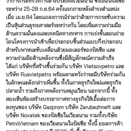
ว่าการกระทรวงการต่างประเทศเวียดนาม ซึ่งเยือนรัสเซีย
ระหว่าง 25-28 ก.ย.64 ครั้งแรกภายหลังดำรงตำแหน่ง
เมื่อ เม.ย.64 โดยแถลงการณ์ร่วมว่าด้วยการกระชับความ
เป็นหุ้นส่วนยุทธศาสตร์ระหว่างกัน โดยเพิ่มความร่วมมือ
ด้านความมั่นคงและเทคนิคทางทหาร การเร่งขั้นตอนถ่าย
โอนโครงการนำเข้าเพื่อประกอบชิ้นส่วนแบบกึ่งประกอบ
สำหรับพาหนะขับเคลื่อนด้วยมอเตอร์ของรัสเซีย และ
ความร่วมมือด้านพลังงานซึ่งมีสัญลักษณ์ความสำเร็จ
ได้แก่ บริษัทที่สร้างขึ้นร่วมกัน บริษัท Vietsovpetro และ
บริษัท Rusvietpetro พร้อมคาดหวังว่าจะมีบริษัทร่วมกัน
ในลักษณะดังกล่าวเพิ่มขึ้น ทั้งในภาคธุรกิจใหม่และธุรกิจ
ปลายน้ำ รวมถึงภาคพลังงานหมุนเวียน นอกจากนี้ ทั้ง
สองเห็นพ้องสร้างบรรยากาศทางธุรกิจให้เอื้อต่อการ
ลงทุนของ บริษัท Gazprom บริษัท​ Zarubezhneft และ
บริษัท Novatek ของรัสเซียในเวียดนาม รวมทั้งบริษัท
PetroVietnam ของเวียดนามในรัสเซีย ทั้งนี้ ยอดการค้า