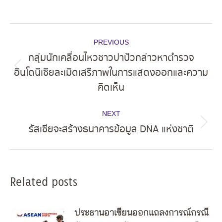
Post
PREVIOUS
navigation
กลุ่มนักเคลื่อนไหวชาวปาปัวกล่าวหาตำรวจ
อินโดนีเซียละเมิดเสรีภาพในการแสดงออกและความ
Previous
คิดเห็น
post:
NEXT
รัสเซียจะสร้างธนาคารข้อมูล DNA แห่งชาติ
Next
post:
Related posts
ประธานอาเซียนออกแถลงการณ์กรณี