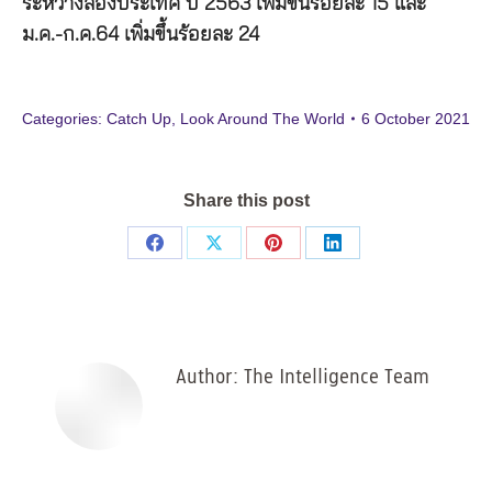
ระหว่างสองประเทศ ปี 2563 เพิ่มขึ้นร้อยละ 15 และ
ม.ค.-ก.ค.64 เพิ่มขึ้นร้อยละ 24
Categories:
Catch Up
,
Look Around The World
6 October 2021
Share this post
Share
Share
Share
Share
on
on
on
on
Facebook
X
Pinterest
LinkedIn
Author:
The Intelligence Team