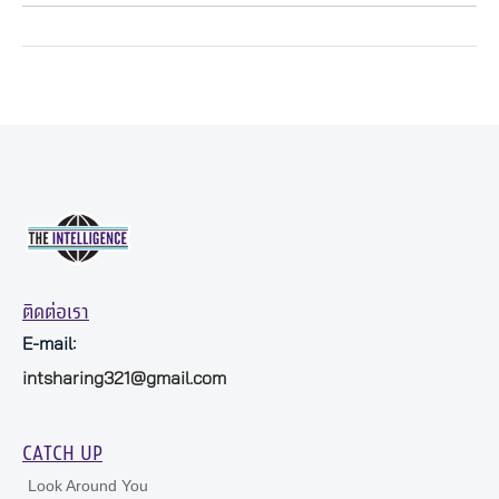
ติดต่อเรา
E-mail:
intsharing321@gmail.com
CATCH UP
Look Around You