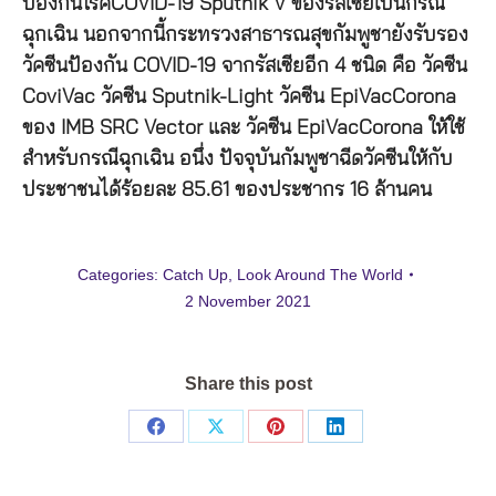
ป้องกันโรคCOVID-19 Sputnik V ของรัสเซียเป็นกรณี
ฉุกเฉิน นอกจากนี้กระทรวงสาธารณสุขกัมพูชายังรับรอง
วัคซีนป้องกัน COVID-19 จากรัสเซียอีก 4 ชนิด คือ วัคซีน
CoviVac วัคซีน Sputnik-Light วัคซีน EpiVacCorona
ของ IMB SRC Vector และ วัคซีน EpiVacCorona ให้ใช้
สำหรับกรณีฉุกเฉิน อนึ่ง ปัจจุบันกัมพูชาฉีดวัคซีนให้กับ
ประชาชนได้ร้อยละ 85.61 ของประชากร 16 ล้านคน
Categories:
Catch Up
,
Look Around The World
2 November 2021
Share this post
Share
Share
Share
Share
on
on
on
on