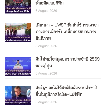
พันธมิตรแปซิฟิก
6 August 2026
เมียนมา – UWSP ยืนยันใช้การเจรจา
ทางการเมืองขับเคลื่อนกระบวนการ
สันติภาพ
5 August 2026
จีนไม่พอใจสมุดปกขาวประจำปี 2569
ของญี่ปุ่น
5 August 2026
สหรัฐฯ จะไม่ให้ชาติใดมีครอบงำชาติ
อื่นในภูมิภาคอินโด–แปซิฟิก
5 August 2026