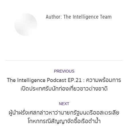
Facebook
X
Pinterest
LinkedIn
Author:
The Intelligence Team
Post
PREVIOUS
navigation
The Intelligence Podcast EP.21 : ความพร้อมการ
Previous
เปิดประเทศรับนักท่องเที่ยวชาวต่างชาติ
post:
NEXT
ผู้นำฝรั่งเศสกล่าวหาว่านายกรัฐมนตรีออสเตรเลีย
Next
โกหกกรณีสัญญาจัดซื้อเรือดำน้ำ
post: