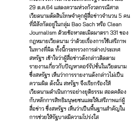
29 ต.ค.64 แสดงความห่วงกังวลกรณีศาล
เวียดนามตัดสินโทษจำคุกผู้สื่อข่าวจำนวน 5 คน
ที่มีสังกัดอยู่ในกลุ่ม Bao Sach หรือ Clean
Journalism ด้วยข้อหาละเมิดมาตรา 331 ของ
กฎหมายเวียดนาม ว่าด้วยเรื่องการใช้เสรีภาพ
ในทางที่ผิด ทั้งนี้กระทรวงการต่างประเทศ
สหรัฐฯ เข้าใจว่าผู้สื่อข่าวดังกล่าวติดตาม
รายงานเกี่ยวกับปัญหาคอร์รัปชั่นในเวียดนาม
ซึ่งสหรัฐฯ เห็นว่าการรายงานดังกล่าวไม่เป็น
ความผิด ดังนั้น สหรัฐฯ จึงเรียกร้องให้
เวียดนามดำเนินการอย่างยุติธรรม สอดคล้อง
กับหลักการสิทธิมนุษยชนและให้เสรีภาพแก่ผู้
สื่อข่าว ซึ่งสหรัฐฯ เห็นว่าเป็นพื้นฐานสำคัญใน
การช่วยให้รัฐบาลมีความโปร่งใส