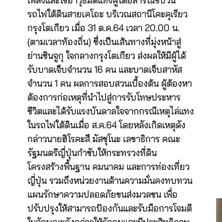
เพลิงและใช้อาวุธมีดแทงผู้โดยสารในขบวน
รถไฟใต้ดินสายเคโอะ บริเวณสถานีโคะคุเรียว
กรุงโตเกียว เมื่อ 31 ต.ค.64 เวลา 20.00 น.
(ตามเวลาท้องถิ่น) ซึ่งเป็นเส้นทางที่มุ่งหน้าสู่
ย่านชินจูกุ ใจกลางกรุงโตเกียว ส่งผลให้มีผู้ได้
รับบาดเจ็บจำนวน 16 คน และบาดเจ็บสาหัส
จำนวน 1 คน ผลการสอบสวนเบื้องต้น ผู้ต้องหา
ต้องการก่อเหตุที่นำไปสู่การรับโทษประหาร
ชีวิตและได้รับแรงบันดาลใจจากกรณีเหตุไล่แทง
ในรถไฟใต้ดินเมื่อ ส.ค.64 โดยหลังเกิดเหตุดัง
กล่าวนายฮิโรคะสึ มัสซุโนะ เลขาธิการ คณะ
รัฐมนตรีญี่ปุ่นกำชับให้กระทรวงที่ดิน
โครงสร้างพื้นฐาน คมนาคม และการท่องเที่ยว
ญี่ปุ่น รวมถึงหน่วยงานด้านความมั่นคงทบทวน
แผนรักษาความปลอดภัยขนส่งมวลชน เพื่อ
ปรับปรุงให้สามารถป้องกันและรับมือการโจมตี