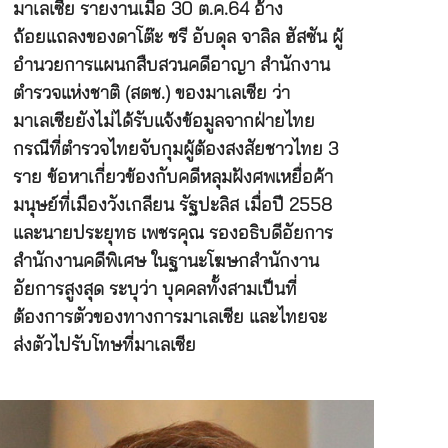
มาเลเซีย รายงานเมื่อ 30 ต.ค.64 อ้าง
ถ้อยแถลงของดาโต๊ะ ซรี อับดุล จาลิล ฮัสซัน ผู้
อำนวยการแผนกสืบสวนคดีอาญา สำนักงาน
ตำรวจแห่งชาติ (สตช.) ของมาเลเซีย ว่า
มาเลเซียยังไม่ได้รับแจ้งข้อมูลจากฝ่ายไทย
กรณีที่ตำรวจไทยจับกุมผู้ต้องสงสัยชาวไทย 3
ราย ข้อหาเกี่ยวข้องกับคดีหลุมฝังศพเหยื่อค้า
มนุษย์ที่เมืองวังเกลียน รัฐปะลิส เมื่อปี 2558
และนายประยุทธ เพชรคุณ รองอธิบดีอัยการ
สำนักงานคดีพิเศษ ในฐานะโฆษกสำนักงาน
อัยการสูงสุด ระบุว่า บุคคลทั้งสามเป็นที่
ต้องการตัวของทางการมาเลเซีย และไทยจะ
ส่งตัวไปรับโทษที่มาเลเซีย