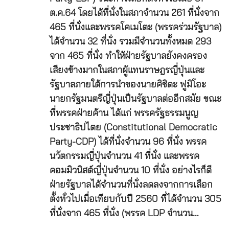
ต.ค.64 โดยได้ที่นั่งในสภาจำนวน 261 ที่นั่งจาก
465 ที่นั่งและพรรคโคเมโตะ (พรรคร่วมรัฐบาล)
ได้จำนวน 32 ที่นั่ง รวมมีจำนวนทั้งหมด 293
จาก 465 ที่นั่ง ทำให้ฝ่ายรัฐบาลยังคงครอง
เสียงข้างมากในสภาผู้แทนราษฎรญี่ปุ่นและ
รัฐบาลภายใต้การนำของนายคิชิดะ ฟูมิโอะ
นายกรัฐมนตรีญี่ปุ่นเป็นรัฐบาลต่ออีกสมัย ขณะ
ที่พรรคฝ่ายค้าน ได้แก่ พรรครัฐธรรมนูญ
ประชาธิปไตย (Constitutional Democratic
Party-CDP) ได้ที่นั่งจำนวน 96 ที่นั่ง พรรค
นวัตกรรมญี่ปุ่นจำนวน 41 ที่นั่ง และพรรค
คอมมิวนิสต์ญี่ปุ่นจำนวน 10 ที่นั่ง อย่างไรก็ดี
ฝ่ายรัฐบาลได้จำนวนที่นั่งลดลงจากการเลือก
ตั้งทั่วไปเมื่อเทียบกับปี 2560 ที่ได้จำนวน 305
ที่นั่งจาก 465 ที่นั่ง (พรรค LDP จำนวน…