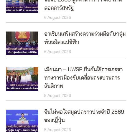
ของปี 2569 มูลค่ามากกว่า 415 ล้าน
ดอลลาร์สหรัฐ
6 August 2026
อาเซียนเสริมสร้างความร่วมมือกับกลุ่ม
พันธมิตรแปซิฟิก
6 August 2026
เมียนมา – UWSP ยืนยันใช้การเจรจา
ทางการเมืองขับเคลื่อนกระบวนการ
สันติภาพ
5 August 2026
จีนไม่พอใจสมุดปกขาวประจำปี 2569
ของญี่ปุ่น
5 August 2026