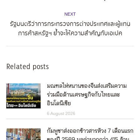
post:
NEXT
รัฐมนตรีว่าการกระทรวงการต่างประเทศและผู้แทน
Next
การค้าสหรัฐฯ ย้ำจะให้ความสำคัญกับเอเปค
post:
Related posts
มณฑลไห่หนานของจีนส่งเสริมความ
ร่วมมือด้านเศรษฐกิจกับไทยและ
อินโดนีเซีย
6 August 2026
กัมพูชาส่งออกข้าวสารห้วง 7 เดือนแรก