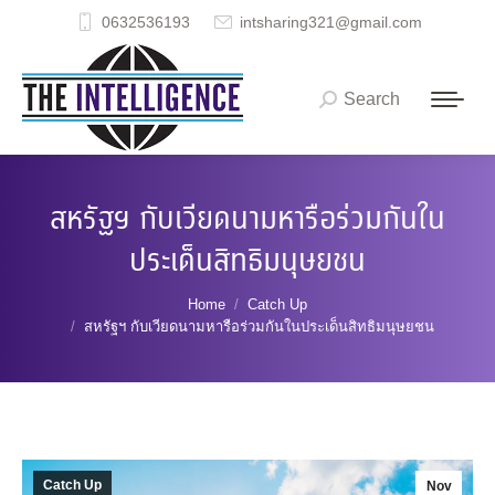
0632536193
intsharing321@gmail.com
Search
Search:
สหรัฐฯ กับเวียดนามหารือร่วมกันใน
ประเด็นสิทธิมนุษยชน
You are here:
Home
Catch Up
สหรัฐฯ กับเวียดนามหารือร่วมกันในประเด็นสิทธิมนุษยชน
Catch Up
Nov