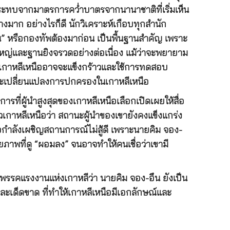
กระทบจากมาตรการคว่ำบาตรจากนานาชาติที่เริ่มเห็น
าก อย่างไรก็ดี นักวิเคราะห์เกือบทุกสำนัก
ุน” หรือกองทัพต้องมาก่อน เป็นพื้นฐานสำคัญ เพราะ
ญ่และฐานยิงจรวดอย่างต่อเนื่อง แม้ว่าจะพยายาม
ลง เกาหลีเหนืออาจจะแข็งกร้าวและใช้การทดสอบ
่จะเปลี่ยนแปลงการปกครองในเกาหลีเหนือ
รที่ผู้นำสูงสุดของเกาหลีเหนือเลือกเปิดเผยให้สื่อ
าวเกาหลีเหนือว่า สถานะผู้นำของเขายังคงแข็งแกร่ง
ือกำลังเผชิญสถานการณ์ไม่สู้ดี เพราะนายคิม จอง-
าพที่ดู “ผอมลง” จนอาจทำให้คนเชื่อว่าเขามี
รรคแรงงานแห่งเกาหลีว่า นายคิม จอง-อึน ยังเป็น
และเด็ดขาด ที่ทำให้เกาหลีเหนือมีเอกลักษณ์และ