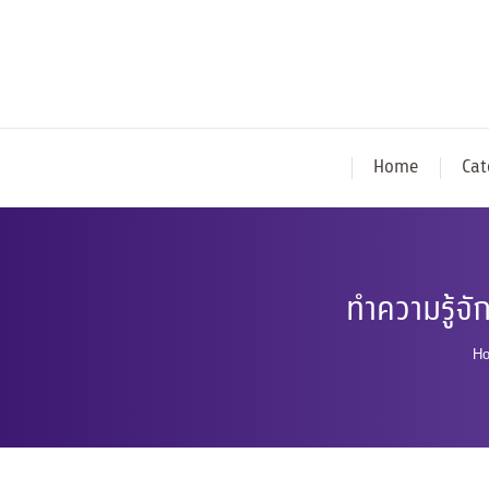
Home
Cat
ทำความรู้จั
Y
H