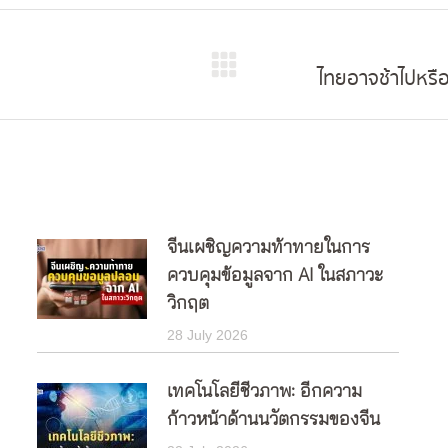
ไทยอาจช้าไปหรือ
Next
post:
จีนเผชิญความท้าทายในการ
ควบคุมข้อมูลจาก AI ในสภาวะ
วิกฤต
28 July 2026
เทคโนโลยีชีวภาพ: อีกความ
ก้าวหน้าด้านนวัตกรรมของจีน