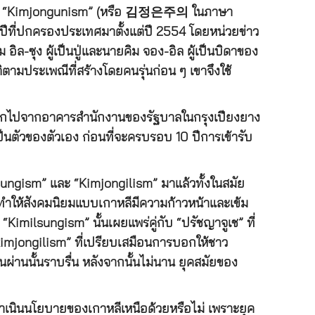
การณ์ “Kimjongunism” (หรือ 김정은주의 ในภาษา
37 ปีที่ปกครองประเทศมาตั้งแต่ปี 2554 โดยหน่วยข่าว
ิล-ซุง ผู้เป็นปู่และนายคิม จอง-อิล ผู้เป็นบิดาของ
ิตามประเพณีที่สร้างโดยคนรุ่นก่อน ๆ เขาจึงใช้
คนออกไปจากอาคารสำนักงานของรัฐบาลในกรุงเปียงยาง
ะเป็นตัวของตัวเอง ก่อนที่จะครบรอบ 10 ปีการเข้ารับ
milsungism” และ “Kimjongilism” มาแล้วทั้งในสมัย
ที่ทำให้สังคมนิยมแบบเกาหลีมีความก้าวหน้าและเข้ม
ilsungism” นั้นเผยแพร่คู่กับ “ปรัชญาจูเช” ที่
kimjongilism” ที่เปรียบเสมือนการบอกให้ชาว
่านนั้นราบรื่น หลังจากนั้นไม่นาน ยุคสมัยของ
ำเนินนโยบายของเกาหลีเหนือด้วยหรือไม่ เพราะยุค