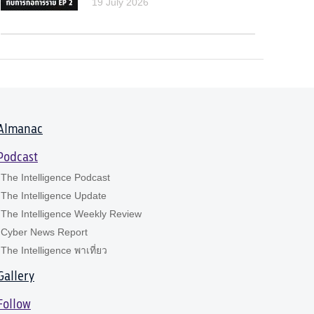
19 July 2026
Almanac
Podcast
The Intelligence Podcast
The Intelligence Update
The Intelligence Weekly Review
Cyber News Report
The Intelligence พาเที่ยว
Gallery
Follow