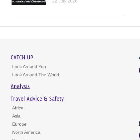
22 July 2026
CATCH UP
Look Around You
Look Around The World
Analysis
Travel Advice & Safety
Africa
Asia
Europe
North America