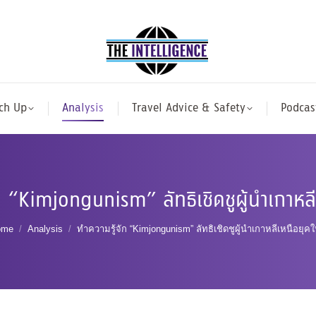
ch Up
Analysis
Travel Advice & Safety
Podcas
ก “Kimjongunism” ลัทธิเชิดชูผู้นำเกาหลี
ou are here:
ome
Analysis
ทำความรู้จัก “Kimjongunism” ลัทธิเชิดชูผู้นำเกาหลีเหนือยุคใ