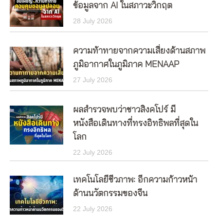
ข้อมูลจาก AI ในสภาวะวิกฤต
28 July 2026
ความท้าทายจากความเสี่ยงด้านสภาพ
ภูมิอากาศในภูมิภาค MENAAP
27 July 2026
ผลสำรวจพบว่าชาวสิงคโปร์ มี
หนังสือเดินทางที่ทรงอิทธิพลที่สุดใน
โลก
22 July 2026
เทคโนโลยีชีวภาพ: อีกความก้าวหน้า
ด้านนวัตกรรมของจีน
22 July 2026