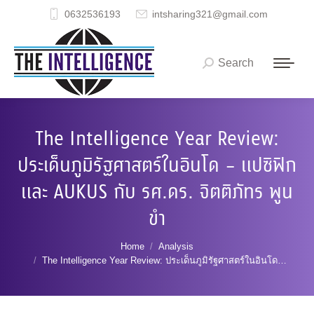
0632536193
intsharing321@gmail.com
Search
Search:
The Intelligence Year Review:
ประเด็นภูมิรัฐศาสตร์ในอินโด – แปซิฟิก
และ AUKUS กับ รศ.ดร. จิตติภัทร พูน
ขำ
You are here:
Home
Analysis
The Intelligence Year Review: ประเด็นภูมิรัฐศาสตร์ในอินโด…