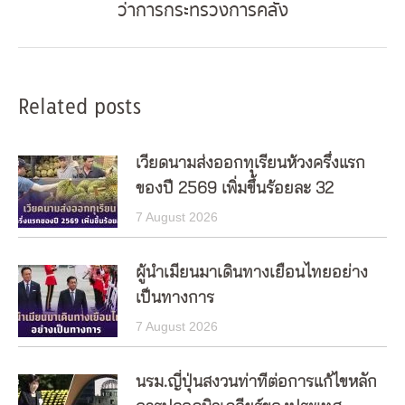
ว่าการกระทรวงการคลัง
post:
Related posts
เวียดนามส่งออกทุเรียนห้วงครึ่งแรก
ของปี 2569 เพิ่มขึ้นร้อยละ 32
7 August 2026
ผู้นำเมียนมาเดินทางเยือนไทยอย่าง
เป็นทางการ
7 August 2026
นรม.ญี่ปุ่นสงวนท่าทีต่อการแก้ไขหลัก