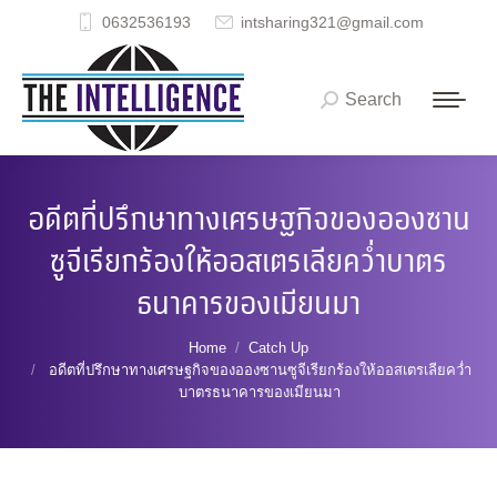
0632536193
intsharing321@gmail.com
Search
Search:
อดีตที่ปรึกษาทางเศรษฐกิจของอองซาน
ซูจีเรียกร้องให้ออสเตรเลียคว่ำบาตร
ธนาคารของเมียนมา
You are here:
Home
Catch Up
อดีตที่ปรึกษาทางเศรษฐกิจของอองซานซูจีเรียกร้องให้ออสเตรเลียคว่ำ
บาตรธนาคารของเมียนมา