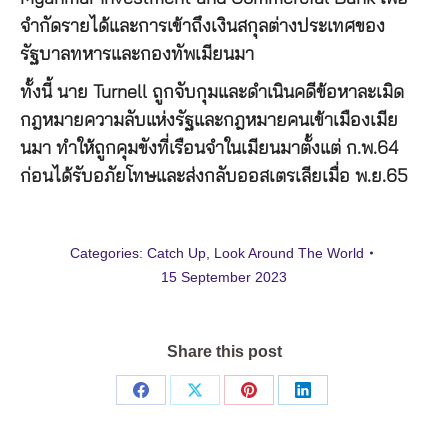
จำกัดรายได้และการเข้าถึงเงินสกุลต่างประเทศของ
รัฐบาลทหารและกองทัพเมียนมา
ทั้งนี้ นาย Turnell ถูกจับกุมและดำเนินคดีข้อหาละเมิด
กฎหมายความลับแห่งรัฐและกฎหมายคนเข้าเมืองเมีย
นมา ทำให้ถูกคุมขังที่เรือนจำในเมียนมาตั้งแต่ ก.พ.64
ก่อนได้รับอภัยโทษและส่งกลับออสเตรเลียเมื่อ พ.ย.65
Categories:
Catch Up
,
Look Around The World
15 September 2023
Share this post
Share
Share
Share
Share
on
on
on
on