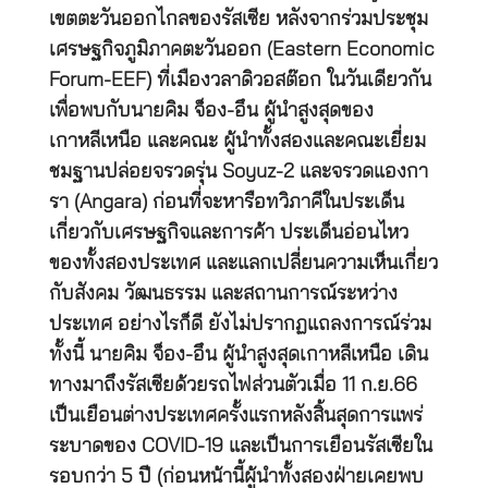
เขตตะวันออกไกลของรัสเซีย หลังจากร่วมประชุม
เศรษฐกิจภูมิภาคตะวันออก (Eastern Economic
Forum-EEF) ที่เมืองวลาดิวอสต๊อก ในวันเดียวกัน
เพื่อพบกับนายคิม จ็อง-อึน ผู้นำสูงสุดของ
เกาหลีเหนือ และคณะ ผู้นำทั้งสองและคณะเยี่ยม
ชมฐานปล่อยจรวดรุ่น Soyuz-2 และจรวดแองกา
รา (Angara) ก่อนที่จะหารือทวิภาคีในประเด็น
เกี่ยวกับเศรษฐกิจและการค้า ประเด็นอ่อนไหว
ของทั้งสองประเทศ และแลกเปลี่ยนความเห็นเกี่ยว
กับสังคม วัฒนธรรม และสถานการณ์ระหว่าง
ประเทศ อย่างไรก็ดี ยังไม่ปรากฏแถลงการณ์ร่วม
ทั้งนี้ นายคิม จ็อง-อึน ผู้นำสูงสุดเกาหลีเหนือ เดิน
ทางมาถึงรัสเซียด้วยรถไฟส่วนตัวเมื่อ 11 ก.ย.66
เป็นเยือนต่างประเทศครั้งแรกหลังสิ้นสุดการแพร่
ระบาดของ COVID-19 และเป็นการเยือนรัสเซียใน
รอบกว่า 5 ปี (ก่อนหน้านี้ผู้นำทั้งสองฝ่ายเคยพบ