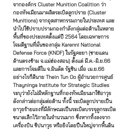
จากองค์กร Cluster Munition Coalition ว่า
กองทัพเมียนมาผลิตระเบิดลูกปราย (Cluster
Munitions) จากอุตสาหกรรมภายในประเทศ และ
นำไปใช้ปราบปรามกองกำลังกลุ่มต่อต้านในหลาย
พื้นที่ของประเทศตั้งแต่ปี 2564 โดยเฉพาะการ
โจมตีฐานที่มั่นของกลุ่ม Karenni National
Defense Force (KNDF) ในรัฐคะยา (ชายแดน
ด้านตรงข้าม จ.แม่ฮ่องสอน) ตั้งแต่ มี.ค.-มิ.ย.66
และการโจมตีใน จ.มินดัต รัฐชิน เมื่อ เม.ย.66
อย่างไรก็ดีนาย Thein Tun Oo ผู้อำนวยการศูนย์
Thayninga Institute for Strategic Studies
ระบุว่ายังไม่มีหลักฐานที่กองทัพเมียนมาใช้อาวุธ
ดังกล่าวต่อกลุ่มต่อต้าน ทั้งนี้ ระเบิดลูกปรายเป็น
อาวุธร้ายแรงที่มีลักษณะเป็นระเบิดบรรจุลูกระเบิด
ขนาดเล็กไว้ภายในจำนวนมาก ซึ่งหากทิ้งลงจาก
เครื่องบิน ขีปนาวุธ หรือยิงโดยปืนใหญ่จากพื้นดิน