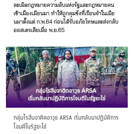
ละเมิดกฎหมายความลับแห่งรัฐและกฎหมายคน
เข้าเมืองเมียนมา ทำให้ถูกคุมขังที่เรือนจำในเมีย
นมาตั้งแต่ ก.พ.64 ก่อนได้รับอภัยโทษและส่งกลับ
ออสเตรเลียเมื่อ พ.ย.65
กลุ่มโรฮีนจาติดอาวุธ ARSA เริ่มกลับมาปฏิบัติการ
โจมตีในรัฐยะไข่