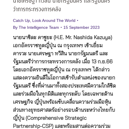
นายเศรษฐา ทวีสิน นายกรัฐมนตรี และรัฐมนตรี
ว่าการกระทรวงการคลัง
Catch Up
,
Look Around The World
By
The Intelligence Team
15 September 2023
นายนาชิดะ คาซูยะ (H.E. Mr. Nashida Kazuya)
เอกอัครราชทูตญี่ปุ่น ณ กรุงเทพฯ เข้าเยี่ยม
คารวะ นายเศรษฐา ทวีสิน นายกรัฐมนตรี และ
รัฐมนตรีว่าการกระทรวงการคลัง เมื่อ 13 ก.ย.66
โดยเอกอัครราชทูตญี่ปุ่น ณ กรุงเทพฯ ได้กล่าว
แสดงความยินดีในโอกาสเข้ารับตำแหน่งของนายก
รัฐมนตรี ซึ่งที่ผ่านมาทั้งสองประเทศมีความใกล้ชิด
และร่วมมือในทุกมิติและทุกระดับ โดยเฉพาะด้าน
เศรษฐกิจ ญี่ปุ่นพร้อมขับเคลื่อนความร่วมมือหุ้น
ส่วนทางยุทธศาสตร์อย่างรอบด้านระหว่างไทยกับ
ญี่ปุ่น (Comprehensive Strategic
Partnership-CSP) และพร้อมสานต่อความร่วม