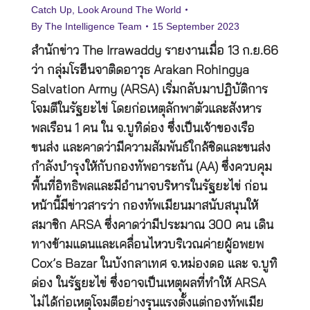
Catch Up
,
Look Around The World
By
The Intelligence Team
15 September 2023
สำนักข่าว The Irrawaddy รายงานเมื่อ 13 ก.ย.66
ว่า กลุ่มโรฮีนจาติดอาวุธ Arakan Rohingya
Salvation Army (ARSA) เริ่มกลับมาปฏิบัติการ
โจมตีในรัฐยะไข่ โดยก่อเหตุลักพาตัวและสังหาร
พลเรือน 1 คน ใน จ.บูทิด่อง ซึ่งเป็นเจ้าของเรือ
ขนส่ง และคาดว่ามีความสัมพันธ์ใกล้ชิดและขนส่ง
กำลังบำรุงให้กับกองทัพอาระกัน (AA) ซึ่งควบคุม
พื้นที่อิทธิพลและมีอำนาจบริหารในรัฐยะไข่ ก่อน
หน้านี้มีข่าวสารว่า กองทัพเมียนมาสนับสนุนให้
สมาชิก ARSA ซึ่งคาดว่ามีประมาณ 300 คน เดิน
ทางข้ามแดนและเคลื่อนไหวบริเวณค่ายผู้อพยพ
Cox’s Bazar ในบังกลาเทศ จ.หม่องดอ และ จ.บูทิ
ด่อง ในรัฐยะไข่ ซึ่งอาจเป็นเหตุผลที่ทำให้ ARSA
ไม่ได้ก่อเหตุโจมตีอย่างรุนแรงตั้งแต่กองทัพเมีย