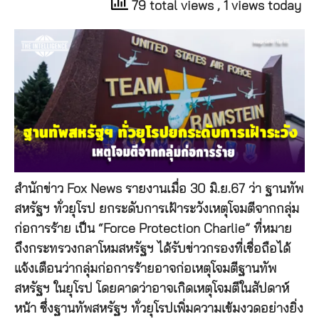
79 total views
, 1 views today
สำนักข่าว Fox News รายงานเมื่อ 30 มิ.ย.67 ว่า ฐานทัพ
สหรัฐฯ ทั่วยุโรป ยกระดับการเฝ้าระวังเหตุโจมตีจากกลุ่ม
ก่อการร้าย เป็น “Force Protection Charlie” ที่หมาย
ถึงกระทรวงกลาโหมสหรัฐฯ ได้รับข่าวกรองที่เชื่อถือได้
แจ้งเตือนว่ากลุ่มก่อการร้ายอาจก่อเหตุโจมตีฐานทัพ
สหรัฐฯ ในยุโรป โดยคาดว่าอาจเกิดเหตุโจมตีในสัปดาห์
หน้า ซึ่งฐานทัพสหรัฐฯ ทั่วยุโรปเพิ่มความเข้มงวดอย่างยิ่ง