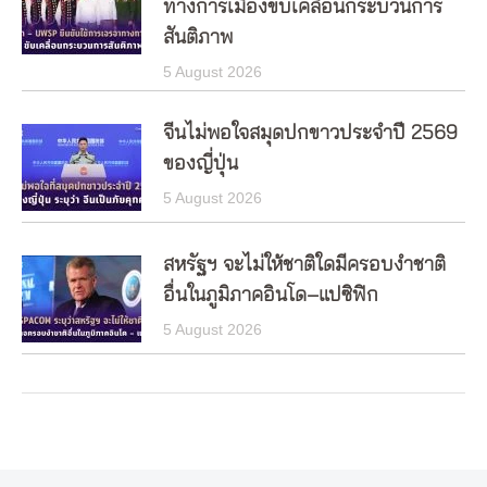
ทางการเมืองขับเคลื่อนกระบวนการ
สันติภาพ
5 August 2026
จีนไม่พอใจสมุดปกขาวประจำปี 2569
ของญี่ปุ่น
5 August 2026
สหรัฐฯ จะไม่ให้ชาติใดมีครอบงำชาติ
อื่นในภูมิภาคอินโด–แปซิฟิก
5 August 2026