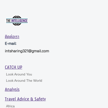
ติดต่อเรา
E-mail:
intsharing321@gmail.com
CATCH UP
Look Around You
Look Around The World
Analysis
Travel Advice & Safety
Africa