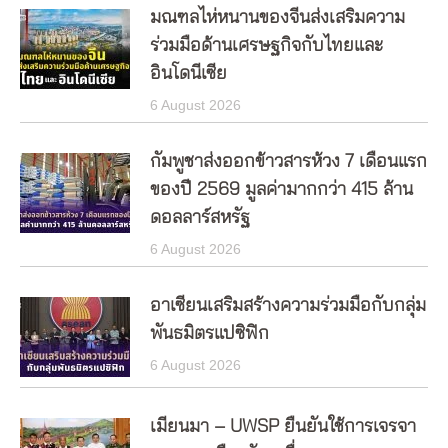
มณฑลไห่หนานของจีนส่งเสริมความ
ร่วมมือด้านเศรษฐกิจกับไทยและ
อินโดนีเซีย
6 August 2026
กัมพูชาส่งออกข้าวสารห้วง 7 เดือนแรก
ของปี 2569 มูลค่ามากกว่า 415 ล้าน
ดอลลาร์สหรัฐ
6 August 2026
อาเซียนเสริมสร้างความร่วมมือกับกลุ่ม
พันธมิตรแปซิฟิก
6 August 2026
เมียนมา – UWSP ยืนยันใช้การเจรจา