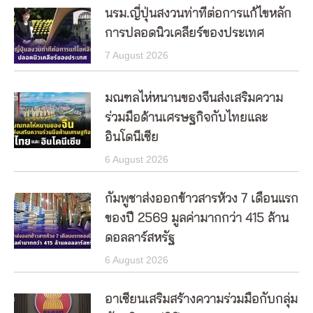
นรม.ญี่ปุ่นสงวนท่าทีต่อการแก้ไขหลัก
การปลอดนิวเคลียร์ของประเทศ
7 August 2026
มณฑลไห่หนานของจีนส่งเสริมความ
ร่วมมือด้านเศรษฐกิจกับไทยและ
อินโดนีเซีย
6 August 2026
กัมพูชาส่งออกข้าวสารห้วง 7 เดือนแรก
ของปี 2569 มูลค่ามากกว่า 415 ล้าน
ดอลลาร์สหรัฐ
6 August 2026
อาเซียนเสริมสร้างความร่วมมือกับกลุ่ม