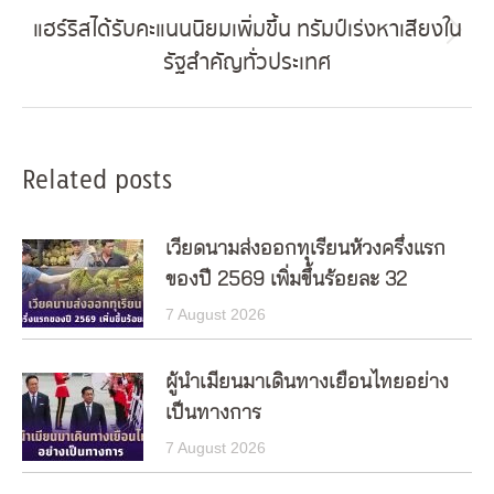
แฮร์ริสได้รับคะแนนนิยมเพิ่มขึ้น ทรัมป์เร่งหาเสียงใน
Next
รัฐสำคัญทั่วประเทศ
post:
Related posts
เวียดนามส่งออกทุเรียนห้วงครึ่งแรก
ของปี 2569 เพิ่มขึ้นร้อยละ 32
7 August 2026
ผู้นำเมียนมาเดินทางเยือนไทยอย่าง
เป็นทางการ
7 August 2026