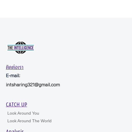
ติดต่อเรา
E-mail:
intsharing321@gmail.com
CATCH UP
Look Around You
Look Around The World