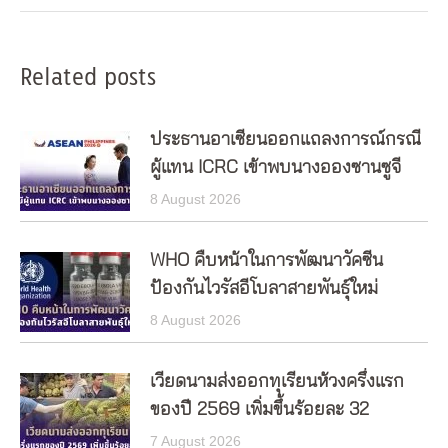
Related posts
ประธานอาเซียนออกแถลงการณ์กรณี
ผู้แทน ICRC เข้าพบนางอองซานซูจี
8 August 2026
WHO คืบหน้าในการพัฒนาวัคซีน
ป้องกันไวรัสอีโบลาสายพันธุ์ใหม่
8 August 2026
เวียดนามส่งออกทุเรียนห้วงครึ่งแรก
ของปี 2569 เพิ่มขึ้นร้อยละ 32
7 August 2026