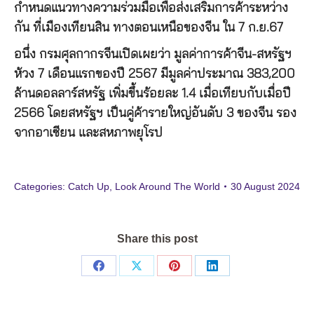
กำหนดแนวทางความร่วมมือเพื่อส่งเสริมการค้าระหว่าง
กัน ที่เมืองเทียนสิน ทางตอนเหนือของจีน ใน 7 ก.ย.67
อนึ่ง กรมศุลกากรจีนเปิดเผยว่า มูลค่าการค้าจีน-สหรัฐฯ
ห้วง 7 เดือนแรกของปี 2567 มีมูลค่าประมาณ 383,200
ล้านดอลลาร์สหรัฐ เพิ่มขึ้นร้อยละ 1.4 เมื่อเทียบกับเมื่อปี
2566 โดยสหรัฐฯ เป็นคู่ค้ารายใหญ่อันดับ 3 ของจีน รอง
จากอาเซียน และสหภาพยุโรป
Categories:
Catch Up
,
Look Around The World
30 August 2024
Share this post
Share
Share
Share
Share
on
on
on
on