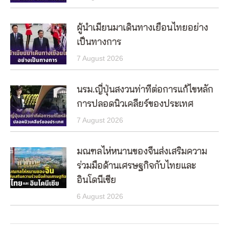
ผู้นำเมียนมาเดินทางเยือนไทยอย่าง
เป็นทางการ
7 August 2026
นรม.ญี่ปุ่นสงวนท่าทีต่อการแก้ไขหลัก
การปลอดนิวเคลียร์ของประเทศ
7 August 2026
มณฑลไห่หนานของจีนส่งเสริมความ
ร่วมมือด้านเศรษฐกิจกับไทยและ
อินโดนีเซีย
6 August 2026