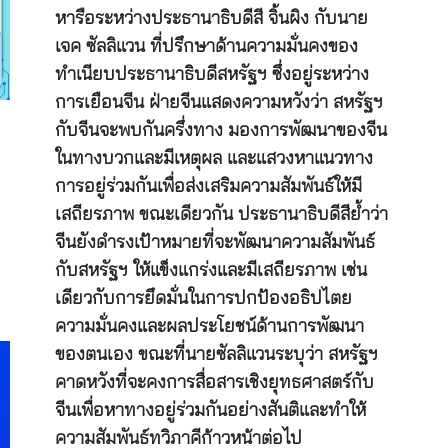
หารือระหว่างประธานาธิบดีสี จิ้นผิง กับนาย
เจค ซัลลิแวน ที่ปรึกษาด้านความมั่นคงของ
ทำเนียบประธานาธิบดีสหรัฐฯ ซึ่งอยู่ระหว่าง
การเยือนจีน ฝ่ายจีนแสดงความหวังว่า สหรัฐฯ
กับจีนจะพบกันครึ่งทาง มองการพัฒนาของจีน
ในทางบวกและมีเหตุผล และแสวงหาแนวทาง
การอยู่ร่วมกันเพื่อส่งเสริมความสัมพันธ์ให้มี
เสถียรภาพ ขณะเดียวกัน ประธานาธิบดีสีย้ำว่า
จีนยังดำรงเป้าหมายที่จะพัฒนาความสัมพันธ์
กับสหรัฐฯ ให้แข็งแกร่งและมีเสถียรภาพ เช่น
เดียวกับการยึดมั่นในการปกป้องอธิปไตย
ความมั่นคงและผลประโยชน์ด้านการพัฒนา
ของตนเอง ขณะที่นายซัลลิแวนระบุว่า สหรัฐฯ
คาดหวังที่จะคงการสื่อสารเชิงยุทธศาสตร์กับ
จีนเพื่อหาทางอยู่ร่วมกันอย่างสันติและทำให้
ความสัมพันธ์ทวิภาคีก้าวหน้าต่อไป