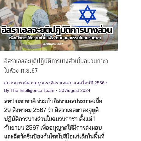
อิสราเอลจะยุติปฏิบัติการบางส่วนในฉนวนกาซา
ในห้วง ก.ย.67
สถานการณ์ความรุนแรงอิสราเอล-ปาเลสไตน์ปี 2566
By
The Intelligence Team
30 August 2024
สหประชาชาติ ร่วมกับอิสราเอลประกาศเมื่อ
29 สิงหาคม 2567 ว่า อิสราเอลตกลงจุยุติ
ปฏิบัติการบางส่วนในฉนวนกาซา ตั้งแต่ 1
กันยายน 2567 เพื่ออนุญาตให้มีการส่งมอบ
และฉีดวัคซีนป้องกันโรคโปลิโอแก่เด็กในพื้นที่