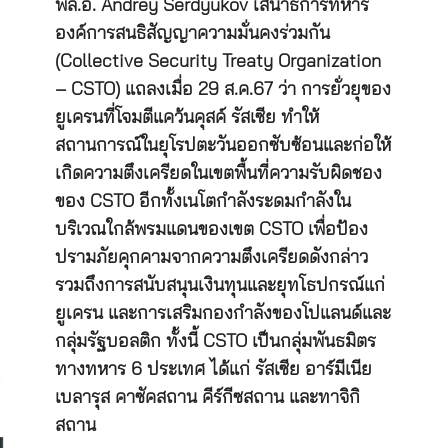
พล.อ. Andrey Serdyukov เสนาธิการทหาร
องค์การสนธิสัญญาความมั่นคงร่วมกัน
(Collective Security Treaty Organization
– CSTO) แถลงเมื่อ 29 ส.ค.67 ว่า การยั่วยุของ
ยูเครนที่โจมตีแคว้นคุสค์ รัสเซีย ทำให้
สถานการณ์ในยุโรปตะวันออกซับซ้อนและก่อให้
เกิดความตึงเครียดในเขตพื้นที่ความรับผิดชอง
ของ CSTO อีกทั้งเนโตกำลังระดมกำลังใน
บริเวณใกล้พรมแดนของเขต CSTO เพื่อป้อง
ปรามภัยคุกคามจากความตึงเครียดดังกล่าว
รวมถึงการสนับสนุนเงินทุนและยุทโธปกรณ์แก่
ยูเครน และการเสริมกองกำลังของโปแลนด์และ
กลุ่มรัฐบอลติก ทั้งนี้ CSTO เป็นกลุ่มพันธมิตร
ทางทหาร 6 ประเทศ ได้แก่ รัสเซีย อาร์มีเนีย
เบลารุส คาซัคสถาน คีร์กีซสถาน และทาจิกิ
สถาน