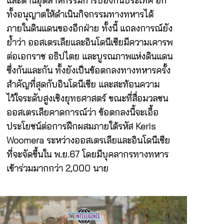
และด้านอุตสาหกรรมการป้องกันประเทศ อีก
ทั้งอนุญาตให้ดำเนินกิจกรรมทางทหารได้
ภายในดินแดนของอีกฝ่าย ทั้งนี้ แถลงการณ์ยัง
ย้ำว่า ออสเตรเลียและอินโดนีเซียมีความเคารพ
ต่อเอกราช อธิปไตย และบูรณภาพแห่งดินแดน
ซึ่งกันและกัน ทั้งยังเป็นข้อตกลงทางทหารครั้ง
สำคัญที่สุดกับอินโดนีเซีย และสะท้อนความ
ไว้ใจระดับสูงเชิงยุทธศาสตร์ ขณะที่สื่อมวลชน
ออสเตรเลียคาดการณ์ว่า ข้อตกลงนี้จะเอื้อ
ประโยชน์ต่อการฝึกผสมภายใต้รหัส Keris
Woomera ระหว่างออสเตรเลียและอินโดนีเซีย
ที่จะจัดขึ้นใน พ.ย.67 โดยมีบุคลากรทางทหาร
เข้าร่วมมากกว่า 2,000 นาย