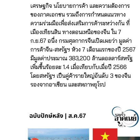
เศรษฐกิจ นโยบายการค้า และความต้องการ
ของภาคเอกชน รวมถึงการกำหนดแนวทาง
ความร่วมมือเพื่อส่งเสริมการค้าระหว่างกัน ที่
เมืองเทียนสิน ทางตอนเหนือของจีน ใน 7
ก.ย.67 อนึ่ง กรมศุลกากรจีนเปิดเผยว่า มูลค่า
การค้าจีน-สหรัฐฯ ห้วง 7 เดือนแรกของปี 2567
มีมูลค่าประมาณ 383,200 ล้านดอลลาร์สหรัฐ
เพิ่มขึ้นร้อยละ 1.4 เมื่อเทียบกับเมื่อปี 2566
โดยสหรัฐฯ เป็นคู่ค้ารายใหญ่อันดับ 3 ของจีน
รองจากอาเซียน และสหภาพยุโรป