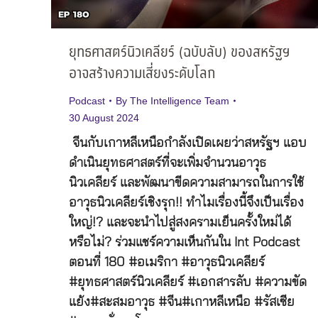
ยุทธศาสตร์นิวเคลียร์ (ฉบับลับ) ของสหรัฐฯ
อาจสร้างความเสี่ยงระดับโลก
Podcast
By
The Intelligence Team
30 August 2024
จีนกับเกาหลีเหนือกำลังเปิดเผยว่าสหรัฐฯ แอบ
ดำเนินยุทธศาสตร์ที่จะเพิ่มจำนวนอาวุธ
นิวเคลียร์ และพัฒนาขีดความสามารถในการใช้
อาวุธนิวเคลียร์เชิงรุก!! ทำไมเรื่องนี้จึงเป็นเรื่อง
ใหญ่!? และจะนำไปสู่สงครามเย็นครั้งใหม่ได้
หรือไม่? ร่วมแชร์ความเห็นกันใน Int Podcast
ตอนที่ 180 #อเมริกา #อาวุธนิวเคลียร์
#ยุทธศาสตร์นิวเคลียร์ #เอกสารลับ #ความขัด
แย้ง#สะสมอาวุธ #จีน#เกาหลีเหนือ #รัสเซีย