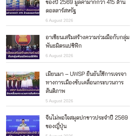
ของปี 2569 มูลค่ามากกว่า 415 ล้าน
ดอลลาร์สหรัฐ
6 August 2026
อาเซียนเสริมสร้างความร่วมมือกับกลุ่ม
พันธมิตรแปซิฟิก
6 August 2026
เมียนมา – UWSP ยืนยันใช้การเจรจา
ทางการเมืองขับเคลื่อนกระบวนการ
สันติภาพ
5 August 2026
จีนไม่พอใจสมุดปกขาวประจำปี 2569
ของญี่ปุ่น
5 August 2026