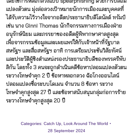
โดยใช้การหลอกลวงแบบ spearphishing ด้วยการปลอม
แปลงตัวตน มุ่งล่อลวงเป้าหมายนักการเมืองและบุคคลที่
ได้รับความไว้วางใจจากอดีตประธานาธิบดีโดนัลด์ ทรัมป์
เช่น นาง Ginni Thomas นักกิจกรรมทางการเมืองฝ่าย
อนุรักษ์นิยม และภรรยาของอดีตผู้พิพากษาศาลสูงสุด
เพื่อจารกรรมข้อมูลและเผยแพร่ให้กับเจ้าหน้าที่รัฐบาล
สหรัฐฯ และสื่อสหรัฐฯ อาทิ การเตรียมประชันวิสัยทัศน์
และประวัติผู้ชิงตำแหน่งรองประธานาธิบดีของพรรครีพับ
ลิกัน โดยทั้ง 3 คนจะถูกดำเนินคดีข้อหาปลอมแปลงตัวตน
ระวางโทษจำคุก 2 ปี ข้อหาหลอกลวง ฉ้อโกงออนไลน์
ปลอมแปลงชื่อระบบโดเมน จำนวน 8 ข้อหา ระวาง
โทษจำคุกสูงสุด 27 ปี และข้อหาสนับสนุนกลุ่มก่อการร้าย
ระวางโทษจำคุกสูงสุด 20 ปี
Categories:
Catch Up
,
Look Around The World
28 September 2024