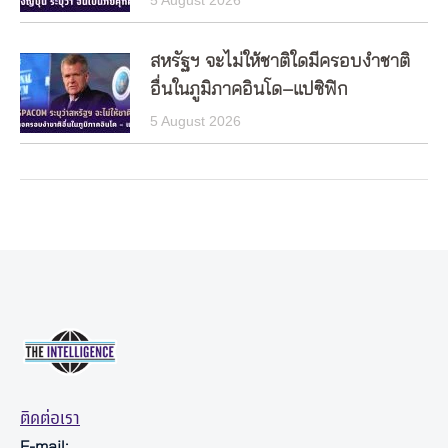
สหรัฐฯ จะไม่ให้ชาติใดมีครอบงำชาติ
อื่นในภูมิภาคอินโด–แปซิฟิก
5 August 2026
ติดต่อเรา
E-mail: