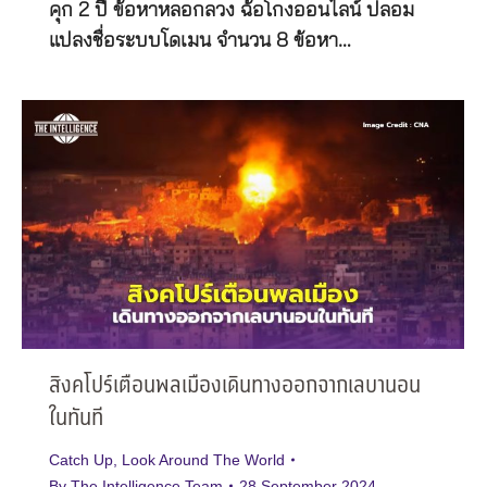
คุก 2 ปี ข้อหาหลอกลวง ฉ้อโกงออนไลน์ ปลอม
แปลงชื่อระบบโดเมน จำนวน 8 ข้อหา…
สิงคโปร์เตือนพลเมืองเดินทางออกจากเลบานอน
ในทันที
Catch Up
,
Look Around The World
By
The Intelligence Team
28 September 2024