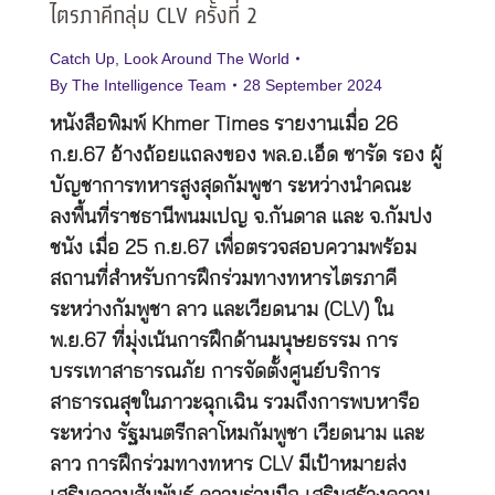
ไตรภาคีกลุ่ม CLV ครั้งที่ 2
Catch Up
,
Look Around The World
By
The Intelligence Team
28 September 2024
หนังสือพิมพ์ Khmer Times รายงานเมื่อ 26
ก.ย.67 อ้างถ้อยแถลงของ พล.อ.เอ็ด ซารัด รอง ผู้
บัญชาการทหารสูงสุดกัมพูชา ระหว่างนำคณะ
ลงพื้นที่ราชธานีพนมเปญ จ.กันดาล และ จ.กัมปง
ชนัง เมื่อ 25 ก.ย.67 เพื่อตรวจสอบความพร้อม
สถานที่สำหรับการฝึกร่วมทางทหารไตรภาคี
ระหว่างกัมพูชา ลาว และเวียดนาม (CLV) ใน
พ.ย.67 ที่มุ่งเน้นการฝึกด้านมนุษยธรรม การ
บรรเทาสาธารณภัย การจัดตั้งศูนย์บริการ
สาธารณสุขในภาวะฉุกเฉิน รวมถึงการพบหารือ
ระหว่าง รัฐมนตรีกลาโหมกัมพูชา เวียดนาม และ
ลาว การฝึกร่วมทางทหาร CLV มีเป้าหมายส่ง