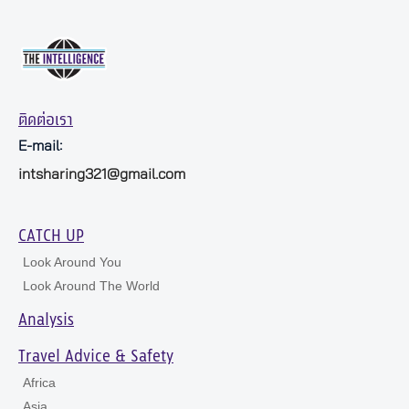
ติดต่อเรา
E-mail:
intsharing321@gmail.com
CATCH UP
Look Around You
Look Around The World
Analysis
Travel Advice & Safety
Africa
Asia