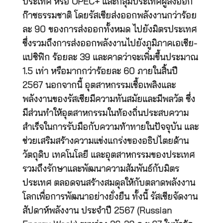
ประเทศ หรือ OPEC+ และกลุ่มประเทศผู้ส่งออก
ก๊าซธรรมชาติ โดยรัสเซียส่งออกพลังงานกว่าร้อย
ละ 90 ของการส่งออกทั้งหมด ไปยังมิตรประเทศ
ซึ่งรวมถึงการส่งออกพลังงานไปยังภูมิภาคเอเชีย-
แปซิฟิก ร้อยละ 39 และคาดว่าจะเพิ่มขึ้นประมาณ
1.5 เท่า หรือมากกว่าร้อยละ 60 ภายในสิ้นปี
2567 นอกจากนี้ อุตสาหกรรมเชื้อเพลิงและ
พลังงานของรัสเซียมีความทันสมัยและมีพลวัต ซึ่ง
มีส่วนทำให้อุตสาหกรรมในท้องถิ่นประสบความ
สำเร็จในการรับมือกับความท้าทายในปัจจุบัน และ
ช่วยเสริมสร้างความแข่งแกร่งของอธิปไตยด้าน
วัตถุดิบ เทคโนโลยี และอุตสาหกรรมของประเทศ
รวมถึงรักษาและพัฒนาความสัมพันธ์กับมิตร
ประเทศ ตลอดจนสร้างสมดุลให้กับตลาดพลังงาน
โลกเพื่อการพัฒนาอย่างยั่งยืน ทั้งนี้ รัสเซียจัดงาน
สัปดาห์พลังงาน ประจำปี 2567 (Russian