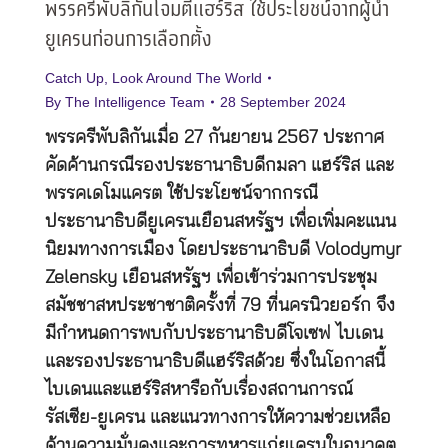
พรรครีพับลิกันโจมตีแฮร์ริส ใช้ประโยชน์จากผู้นำ
ยูเครนก่อนการเลือกตั้ง
Catch Up
,
Look Around The World
By
The Intelligence Team
28 September 2024
พรรครีพับลิกันเมื่อ 27 กันยายน 2567 ประกาศ
คัดค้านกรณีรองประธานาธิบดีกมลา แฮร์ริส และ
พรรคเดโมแครต ใช้ประโยชน์จากกรณี
ประธานาธิบดียูเครนเยือนสหรัฐฯ เพื่อเพิ่มคะแนน
นิยมทางการเมือง โดยประธานาธิบดี Volodymyr
Zelensky เยือนสหรัฐฯ เพื่อเข้าร่วมการประชุม
สมัชชาสหประชาชาติครั้งที่ 79 ที่นครนิวยอร์ก จึง
มีกำหนดการพบกับประธานาธิบดีโจเซฟ ไบเดน
และรองประธานาธิบดีแฮร์ริสด้วย ซึ่งในโอกาสนี้
ไบเดนและแฮร์ริสหารือกับเรื่องสถานการณ์
รัสเซีย-ยูเครน และแนวทางการให้ความช่วยเหลือ
ด้านความมั่นคงและการทหารแก่ยูเครนในอนาคต