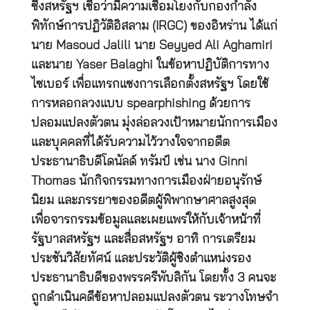
ซึ่งสหรัฐฯ เชื่อว่ามีความเชื่อมโยงกับกองกำลัง
พิทักษ์การปฏิวัติอิสลาม (IRGC) ของอิหร่าน ได้แก่
นาย Masoud Jalili นาย Seyyed Ali Aghamiri
และนาย Yaser Balaghi ในข้อหาปฏิบัติการทาง
ไซเบอร์ เพื่อแทรกแซงการเลือกตั้งสหรัฐฯ โดยใช้
การหลอกลวงแบบ spearphishing ด้วยการ
ปลอมแปลงตัวตน มุ่งล่อลวงเป้าหมายนักการเมือง
และบุคคลที่ได้รับความไว้วางใจจากอดีต
ประธานาธิบดีโดนัลด์ ทรัมป์ เช่น นาง Ginni
Thomas นักกิจกรรมทางการเมืองฝ่ายอนุรักษ์
นิยม และภรรยาของอดีตผู้พิพากษาศาลสูงสุด
เพื่อจารกรรมข้อมูลและเผยแพร่ให้กับเจ้าหน้าที่
รัฐบาลสหรัฐฯ และสื่อสหรัฐฯ อาทิ การเตรียม
ประชันวิสัยทัศน์ และประวัติผู้ชิงตำแหน่งรอง
ประธานาธิบดีของพรรครีพับลิกัน โดยทั้ง 3 คนจะ
ถูกดำเนินคดีข้อหาปลอมแปลงตัวตน ระวางโทษจำ