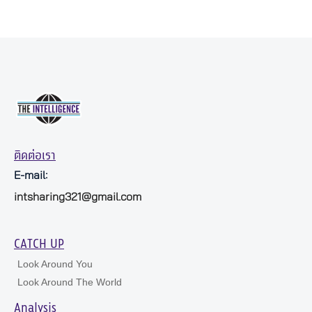
ติดต่อเรา
E-mail:
intsharing321@gmail.com
CATCH UP
Look Around You
Look Around The World
Analysis