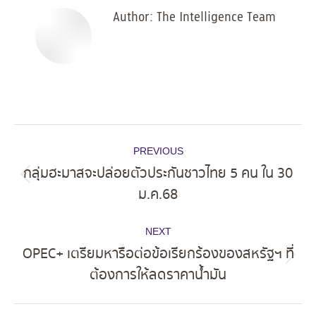
Author:
The Intelligence Team
Post
PREVIOUS
navigation
กลุ่มฮะมาสจะปล่อยตัวประกันชาวไทย 5 คน ใน 30
Previous
ม.ค.68
post:
NEXT
OPEC+ เตรียมหารือต่อข้อเรียกร้องของสหรัฐฯ ที่
Next
ต้องการให้ลดราคาน้ำมัน
post: