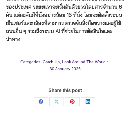
ของประเทศ ระยะแรกจะเริ่มต้นด้วยรถโดยสารจำนวน 6
คัน แต่ละคันมีที่นั่งอย่างน้อย 16 ที่นั่ง โดยจะติดตั้งระบบ
เซ็นเซอร์และกล้องที่สามารถตรวจจับสิ่งกีดขวางและผู้ใช้
ถนนอื่น ๆ รวมถึงระบบ AI ที่ช่วยในการตัดสินใจและ
นำทาง
Categories:
Catch Up
,
Look Around The World
30 January 2025
Share this post
Share
Share
Share
Share
on
on
on
on
Facebook
X
Pinterest
LinkedIn