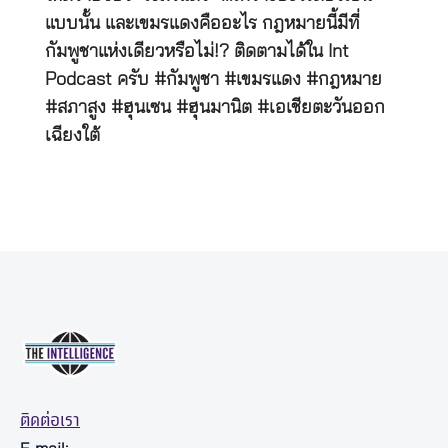
แบบนั้น และเขมรแดงคืออะไร กฎหมายนี้มีที่
กัมพูชาแห่งเดียวหรือไม่!? ติดตามได้ใน Int
Podcast ครับ #กัมพูชา #เขมรแดง #กฎหมาย
#สภาสูง #ฮุนเซน #ฮุนมานิต #เอเชียตะวันออก
เฉียงใต้
ติดต่อเรา