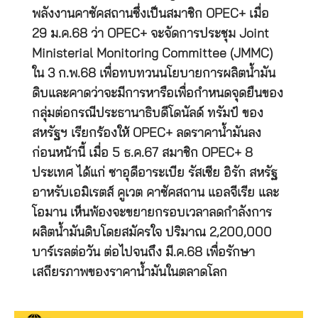
พลังงานคาซัคสถานซึ่งเป็นสมาชิก OPEC+ เมื่อ
29 ม.ค.68 ว่า OPEC+ จะจัดการประชุม Joint
Ministerial Monitoring Committee (JMMC)
ใน 3 ก.พ.68 เพื่อทบทวนนโยบายการผลิตน้ำมัน
ดิบและคาดว่าจะมีการหารือเพื่อกำหนดจุดยืนของ
กลุ่มต่อกรณีประธานาธิบดีโดนัลด์ ทรัมป์ ของ
สหรัฐฯ เรียกร้องให้ OPEC+ ลดราคาน้ำมันลง
ก่อนหน้านี้ เมื่อ 5 ธ.ค.67 สมาชิก OPEC+ 8
ประเทศ ได้แก่ ซาอุดีอาระเบีย รัสเซีย อิรัก สหรัฐ
อาหรับเอมิเรตส์ คูเวต คาซัคสถาน แอลจีเรีย และ
โอมาน เห็นพ้องจะขยายกรอบเวลาลดกำลังการ
ผลิตน้ำมันดิบโดยสมัครใจ ปริมาณ 2,200,000
บาร์เรลต่อวัน ต่อไปจนถึง มี.ค.68 เพื่อรักษา
เสถียรภาพของราคาน้ำมันในตลาดโลก