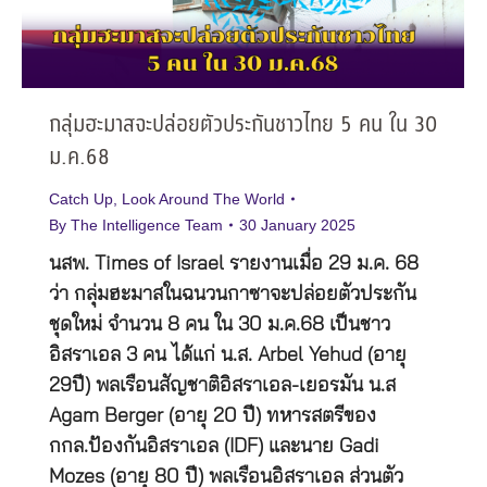
กลุ่มฮะมาสจะปล่อยตัวประกันชาวไทย 5 คน ใน 30
ม.ค.68
Catch Up
,
Look Around The World
By
The Intelligence Team
30 January 2025
นสพ. Times of Israel รายงานเมื่อ 29 ม.ค. 68
ว่า กลุ่มฮะมาสในฉนวนกาซาจะปล่อยตัวประกัน
ชุดใหม่ จำนวน 8 คน ใน 30 ม.ค.68 เป็นชาว
อิสราเอล 3 คน ได้แก่ น.ส. Arbel Yehud (อายุ
29ปี) พลเรือนสัญชาติอิสราเอล-เยอรมัน น.ส
Agam Berger (อายุ 20 ปี) ทหารสตรีของ
กกล.ป้องกันอิสราเอล (IDF) และนาย Gadi
Mozes (อายุ 80 ปี) พลเรือนอิสราเอล ส่วนตัว