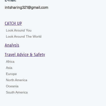
E-mail:
intsharing321@gmail.com
CATCH UP
Look Around You
Look Around The World
Analysis
Travel Advice & Safety
Africa
Asia
Europe
North America
Oceania
South America