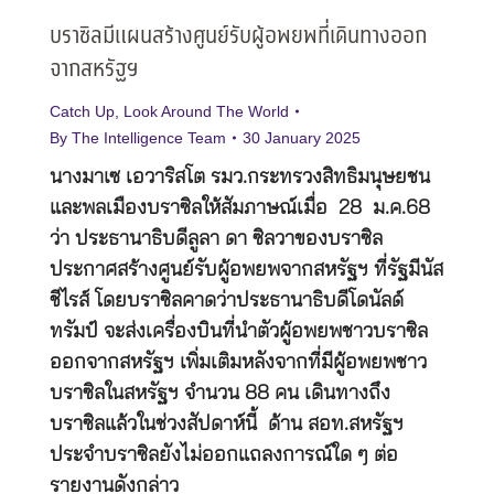
บราซิลมีแผนสร้างศูนย์รับผู้อพยพที่เดินทางออก
จากสหรัฐฯ
Catch Up
,
Look Around The World
By
The Intelligence Team
30 January 2025
นางมาเซ เอวาริสโต รมว.กระทรวงสิทธิมนุษยชน
และพลเมืองบราซิลให้สัมภาษณ์เมื่อ 28 ม.ค.68
ว่า ประธานาธิบดีลูลา ดา ซิลวาของบราซิล
ประกาศสร้างศูนย์รับผู้อพยพจากสหรัฐฯ ที่รัฐมีนัส
ชีไรส์ โดยบราซิลคาดว่าประธานาธิบดีโดนัลด์
ทรัมป์ จะส่งเครื่องบินที่นำตัวผู้อพยพชาวบราซิล
ออกจากสหรัฐฯ เพิ่มเติมหลังจากที่มีผู้อพยพชาว
บราซิลในสหรัฐฯ จำนวน 88 คน เดินทางถึง
บราซิลแล้วในช่วงสัปดาห์นี้ ด้าน สอท.สหรัฐฯ
ประจำบราซิลยังไม่ออกแถลงการณ์ใด ๆ ต่อ
รายงานดังกล่าว