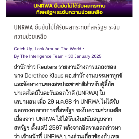
UNRWA ยืนยันไม่ได้รับผลกระทบที่สหรัฐฯ ระงับ
ความช่วยเหลือ
Catch Up
,
Look Around The World
By
The Intelligence Team
30 January 2025
สำนักข่าว Reuters รายงานอ้างการแถลงของ
นาง Dorothee Klaus ผอ.สำนักงานบรรเทาทุกข์
และจัดหางานของสหประชาชาติสำหรับผู้ลี้ภัย
ปาเลสไตน์ในตะวันออกใกล้ (UNRWA) ใน
เลบานอน เมื่อ 29 ม.ค.68 ว่า UNRWA ไม่ได้รับ
ผลกระทบจากการที่สหรัฐฯ ระงับความช่วยเหลือ
เนื่องจาก UNRWA ไม้ได้รับเงินสนับสนุนจาก
สหรัฐฯ ตั้งแต่ปี 2567 หลังจากอิสราเอลกล่าวหา
ว่า เจ้าหน้าที่ UNRWA บางส่วนเกี่ยวข้องกับเหตุ