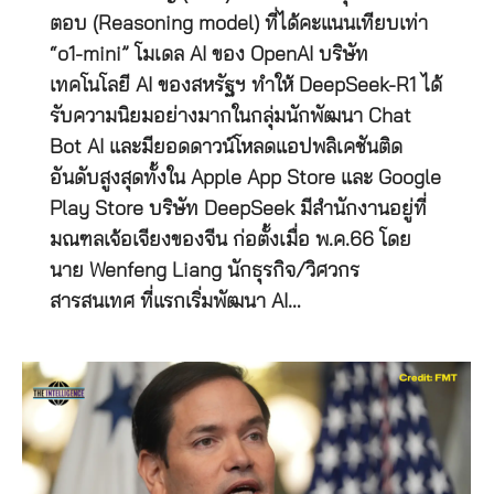
ตอบ (Reasoning model) ที่ได้คะแนนเทียบเท่า
“o1-mini” โมเดล AI ของ OpenAI บริษัท
เทคโนโลยี AI ของสหรัฐฯ ทำให้ DeepSeek-R1 ได้
รับความนิยมอย่างมากในกลุ่มนักพัฒนา Chat
Bot AI และมียอดดาวน์โหลดแอปพลิเคชันติด
อันดับสูงสุดทั้งใน Apple App Store และ Google
Play Store บริษัท DeepSeek มีสำนักงานอยู่ที่
มณฑลเจ้อเจียงของจีน ก่อตั้งเมื่อ พ.ค.66 โดย
นาย Wenfeng Liang นักธุรกิจ/วิศวกร
สารสนเทศ ที่แรกเริ่มพัฒนา AI…