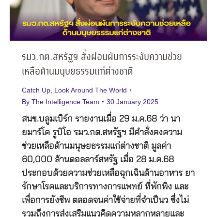
รมว.กต.สหรัฐฯ สั่งผ่อนผันการระงับความช่วย
เหลือด้านมนุษยธรรมแก่ต่างชาติ
Catch Up
,
Look Around The World
By
The Intelligence Team
30 January 2025
สนข.บลูมเบิร์ก รายงานเมื่อ 29 ม.ค.68 ว่า นา
ยมาร์โค รูบิโอ รมว.กต.สหรัฐฯ มีคำสั่งคงความ
ช่วยเหลือด้านมนุษยธรรมแก่ต่างชาติ มูลค่า
60,000 ล้านดอลลาร์สหรัฐ เมื่อ 28 ม.ค.68
ประกอบด้วยความช่วยเหลือฉุกเฉินด้านอาหาร ยา
รักษาโรคและบริการทางการแพทย์ ที่พักพิง และ
เพื่อการยังชีพ ตลอดจนค่าใช้จ่ายที่จำเป็นว ซึ่งไม่
รวมถึงการส่งเสริมแนวคิดความหลากหลายและ