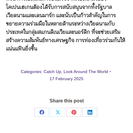
โคเปนเฮเกนต้องได้รับการสนับสนุนจากทั้งรัฐบาล
เวียดนามและเดนมาร์ก และนับเป็นก้าวสำคัญในการ
ขยายความร่วมมือในหลายด้านระหว่างเวียดนามกับ
ประเทศในกลุ่มสแกนดิเนเวียและนอร์ดิก ที่จะช่วยเสริม
สร้างความสัมพันธ์ทางเศรษฐกิจ การท่องเที่ยวร่วมกันให้
แน่นแฟ้นยิ่งขึ้น
Categories:
Catch Up
,
Look Around The World
17 February 2025
Share this post
Share
Share
Share
Share
on
on
on
on