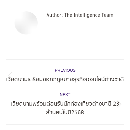
Facebook
X
Pinterest
LinkedIn
Author:
The Intelligence Team
Post
PREVIOUS
navigation
เวียดนามเตรียมออกกฎหมายธุรกิจออนไลน์ต่างชาติ
Previous
post:
NEXT
เวียดนามพร้อมต้อนรับนักท่องเที่ยวต่างชาติ 23
Next
ล้านคนในปี2568
post: