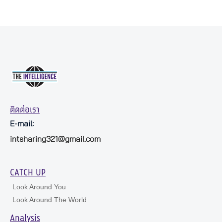
ติดต่อเรา
E-mail:
intsharing321@gmail.com
CATCH UP
Look Around You
Look Around The World
Analysis