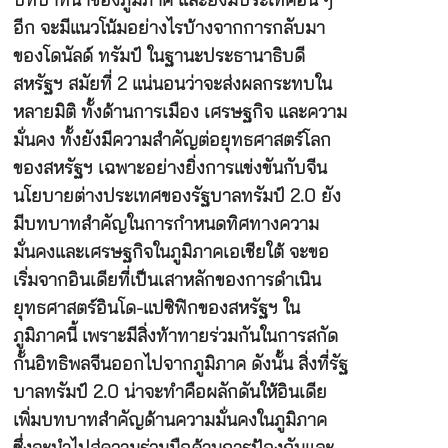
บทบาทนำของภูมิภาค และยังมีประเทศอื่น ๆ
อีก จะมีแนวโน้มอย่างไรบ้างจากการกลับมา
ของโดนัลด์ ทรัมป์ ในฐานะประธานาธิบดี
สหรัฐฯ สมัยที่ 2 แน่นอนว่าจะส่งผลกระทบใน
หลายมิติ ทั้งด้านการเมือง เศรษฐกิจ และความ
มั่นคง ทั้งยังมีความสำคัญต่อยุทธศาสตร์โลก
ของสหรัฐฯ เฉพาะอย่างยิ่งการแข่งขันกับจีน
นโยบายต่างประเทศของรัฐบาลทรัมป์ 2.0 ยัง
มีบทบาทสำคัญในการกำหนดทิศทางความ
มั่นคงและเศรษฐกิจในภูมิภาคเอเชียใต้ จะขอ
เริ่มจากอินเดียที่เป็นเสาหลักของการดำเนิน
ยุทธศาสตร์อินโด-แปซิฟิกของสหรัฐฯ ใน
ภูมิภาคนี้ เพราะมีสิ่งท้าทายร่วมกันในการสกัด
กั้นอิทธิพลจีนออกไปจากภูมิภาค ดังนั้น สิ่งที่รัฐ
บาลทรัมป์ 2.0 น่าจะทำคือผลักดันให้อินเดีย
เพิ่มบทบาทสำคัญด้านความมั่นคงในภูมิภาค