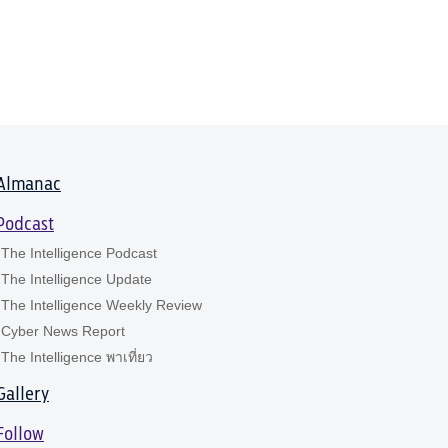
Almanac
Podcast
The Intelligence Podcast
The Intelligence Update
The Intelligence Weekly Review
Cyber News Report
The Intelligence พาเที่ยว
Gallery
Follow