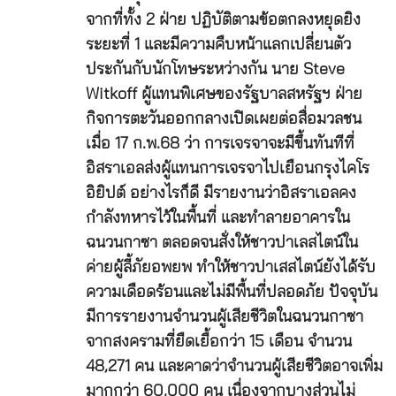
จากที่ทั้ง 2 ฝ่าย ปฏิบัติตามข้อตกลงหยุดยิง
ระยะที่ 1 และมีความคืบหน้าแลกเปลี่ยนตัว
ประกันกับนักโทษระหว่างกัน นาย Steve
Witkoff ผู้แทนพิเศษของรัฐบาลสหรัฐฯ ฝ่าย
กิจการตะวันออกกลางเปิดเผยต่อสื่อมวลชน
เมื่อ 17 ก.พ.68 ว่า การเจรจาจะมีขึ้นทันทีที่
อิสราเอลส่งผู้แทนการเจรจาไปเยือนกรุงไคโร
อิยิปต์ อย่างไรก็ดี มีรายงานว่าอิสราเอลคง
กำลังทหารไว้ในพื้นที่ และทำลายอาคารใน
ฉนวนกาซา ตลอดจนสั่งให้ชาวปาเลสไตน์ใน
ค่ายผู้ลี้ภัยอพยพ ทำให้ชาวปาเสสไตน์ยังได้รับ
ความเดือดร้อนและไม่มีพื้นที่ปลอดภัย ปัจจุบัน
มีการรายงานจำนวนผู้เสียชีวิตในฉนวนกาซา
จากสงครามที่ยืดเยื้อกว่า 15 เดือน จำนวน
48,271 คน และคาดว่าจำนวนผู้เสียชีวิตอาจเพิ่ม
มากกว่า 60,000 คน เนื่องจากบางส่วนไม่