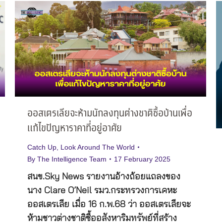
ออสเตรเลียจะห้ามนักลงทุนต่างชาติซื้อบ้านเพื่อ
แก้ไขปัญหาราคาที่อยู่อาศัย
Catch Up
,
Look Around The World
By
The Intelligence Team
17 February 2025
สนข.Sky News รายงานอ้างถ้อยแถลงของ
นาง Clare O’Neil รมว.กระทรวงการเคหะ
ออสเตรเลีย เมื่อ 16 ก.พ.68 ว่า ออสเตรเลียจะ
ห้ามชาวต่างชาติซื้ออสังหาริมทรัพย์ที่สร้าง