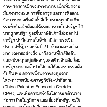
ซึ่งจะนำไปสู่ความร่วมมือด้านการป้องกันและ
การขยายการฝึกร่วมทางทหาร เพื่อเพิ่มความ
มั่นคงทางทะเล การซื้ออาวุธ และการติดตาม
กิจกรรมของเรือดำน้ำจีนในมหาสมุทรอินเดีย
รวมทั้งอินเดียมีแนวโน้มจะต่อรองกับสหรัฐฯ ได้
หากถูกสหรัฐฯ ขู่จะขึ้นภาษีสินค้าที่ส่งออกไป
สหรัฐฯ ปากีสถานกับอัฟกานิสถานจะเป็น
ประเทศที่รัฐบาลทรัมป์ 2.0 จับตามองอย่าง
มาก เฉพาะอย่างยิ่ง ปากีสถานที่ใกล้ชิดจีน
และสนับสนุนกลุ่มติดอาวุธต่อต้านอินเดีย โดย
สหรัฐฯ อาจกดดันปากีสถานให้ลดความร่วมมือ
กับจีน เช่น ลดการพึ่งพาการลงทุนจาก
โครงการระเบียงเศรษฐกิจจีน-ปากีสถาน
(China-Pakistan Economic Corridor –
CPEC) และเพิ่มความจริงจังในการต่อต้านการ
ก่อการร้ายในภูมิภาค และเสี่ยงที่สหรัฐฯ จะใช้