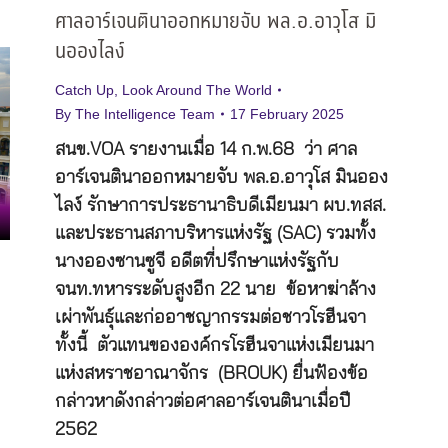
ศาลอาร์เจนตินาออกหมายจับ พล.อ.อาวุโส มิ
นอองไลง์
Catch Up
,
Look Around The World
By
The Intelligence Team
17 February 2025
สนข.VOA รายงานเมื่อ 14 ก.พ.68 ว่า ศาล
อาร์เจนตินาออกหมายจับ พล.อ.อาวุโส มินออง
ไลง์ รักษาการประธานาธิบดีเมียนมา ผบ.ทสส.
และประธานสภาบริหารแห่งรัฐ (SAC) รวมทั้ง
นางอองซานซูจี อดีตที่ปรึกษาแห่งรัฐกับ
จนท.ทหารระดับสูงอีก 22 นาย ข้อหาฆ่าล้าง
เผ่าพันธุ์และก่ออาชญากรรมต่อชาวโรฮีนจา
ทั้งนี้ ตัวแทนขององค์กรโรฮีนจาแห่งเมียนมา
แห่งสหราชอาณาจักร (BROUK) ยื่นฟ้องข้อ
กล่าวหาดังกล่าวต่อศาลอาร์เจนตินาเมื่อปี
2562